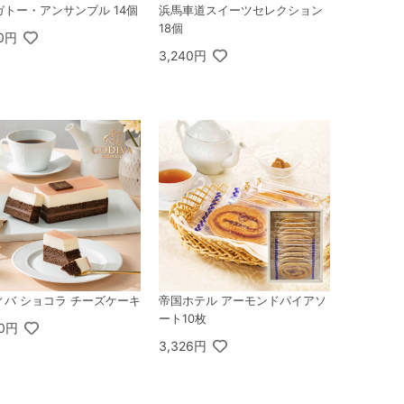
ガトー・アンサンブル 14個
浜馬車道スイーツセレクション
18個
40円
3,240円
ィバ ショコラ チーズケーキ
帝国ホテル アーモンドパイアソ
ート10枚
00円
3,326円