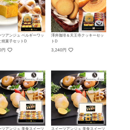
ーツアンジュ ベルギーワッ
澤井珈琲＆天王寺クッキーセッ
と焼菓子セットD
トD
40円
3,240円
ーツアンジュ 美食スイーツ
スイーツアンジュ 美食スイーツ