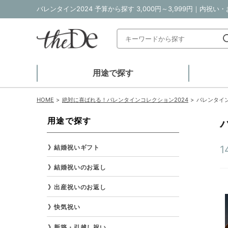
バレンタイン2024 予算から探す 3,000円～3,999円｜内祝
用途で探す
HOME
絶対に喜ばれる！バレンタインコレクション2024
バレンタイン2
用途で探す
結婚祝いギフト
1
結婚祝いのお返し
出産祝いのお返し
快気祝い
新築・引越し祝い