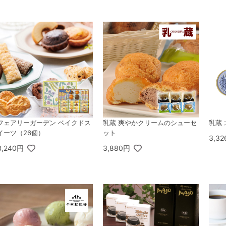
フェアリーガーデン ベイクドス
乳蔵 爽やかクリームのシューセ
乳蔵
イーツ（26個）
ット
3,3
3,240円
3,880円