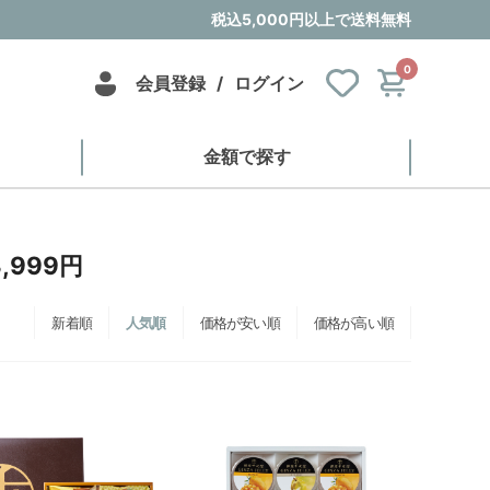
税込5,000円以上で送料無料
0
会員登録
/
ログイン
金額で探す
,999円
新着順
人気順
価格が安い順
価格が高い順