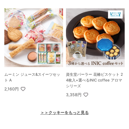
ムーミン ジュース&スイーツセッ
資生堂パーラー 花椿ビスケット 2
ト A
4枚入+選べるINIC coffee アロマ
シリーズ
2,160円
3,358円
＞＞クッキーをもっと見る