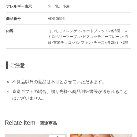
アレルギー表示
卵、乳、小麦
商品番号
ADG0996
内容
（いちごメレンゲ･ショートブレット×各5個、ス
トロベリーマーブル･ビスコッティープレーン･五
穀･玄米チョコ･パンプキン･チーズ×各2個）×2箱
ご注意
不良品以外の返品は不可とさせていただきます。
直送ギフトの場合、贈り先様へ商品明細書等が送られること
はございません。
Relate item
関連商品