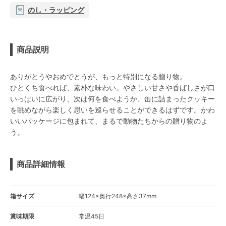
のし・ラッピング
商品説明
ありがとうやおめでとうが、もっと特別になる贈り物。
ひとくち食べれば、素朴な味わい。やさしい甘さや香ばしさが口
いっぱいに広がり、次は何を食べようか、缶に詰まったクッキー
を眺めながら楽しく思いを巡らせることができるはずです。かわ
いいパッケージに包まれて、まるで動物たちからの贈り物のよ
う。
商品詳細情報
箱サイズ
幅124×奥行248×高さ37mm
賞味期限
常温45日