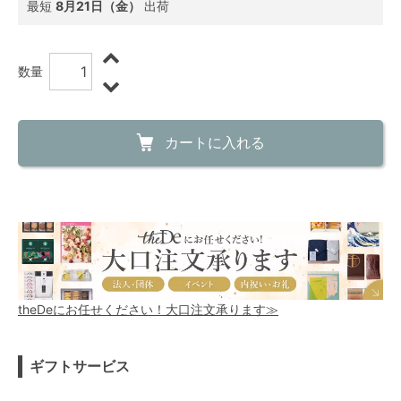
最短
8月21日（金）
出荷
数量
カートに入れる
theDeにお任せください！大口注文承ります≫
ギフトサービス