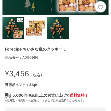
Forecipe ちいさな森のクッキー L
商品番号：ADG0996
¥3,456
（税込）
獲得ポイント：34pt
5,000円
以上のお買い上げで
送料無料！
(税込)
※北海道・沖縄県への配送につきましては別途送料がかかります。