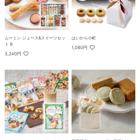
ムーミン ジュース&スイーツセッ
はいから小町
ト B
1,080円
3,240円