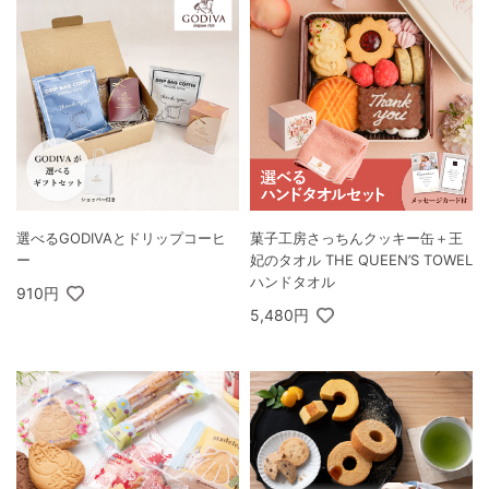
選べるGODIVAとドリップコーヒ
菓子工房さっちんクッキー缶＋王
ー
妃のタオル THE QUEEN’S TOWEL
ハンドタオル
910円
5,480円