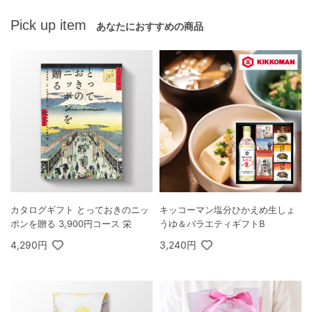
Pick up item
あなたにおすすめの商品
カタログギフト とっておきのニッ
キッコーマン塩分ひかえめ生しょ
ポンを贈る 3,900円コース 栄
うゆ＆バラエティギフトB
4,290円
3,240円