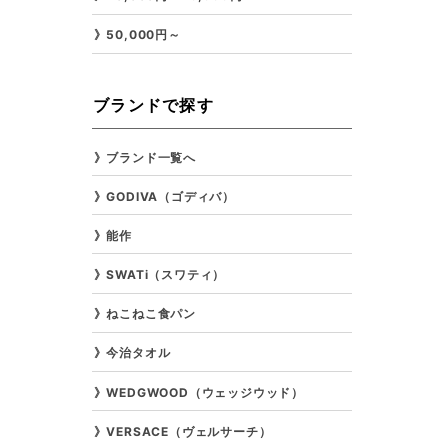
50,000円～
ブランドで探す
ブランド一覧へ
GODIVA（ゴディバ）
能作
SWATi（スワティ）
ねこねこ食パン
今治タオル
WEDGWOOD（ウェッジウッド）
VERSACE（ヴェルサーチ）