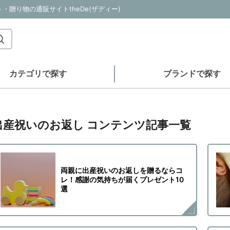
贈り物の通販サイトtheDe(ザディー)
カテゴリで探す
ブランドで探す
出産祝いのお返し コンテンツ記事一覧
両親に出産祝いのお返しを贈るならコ
レ！感謝の気持ちが届くプレゼント10
選