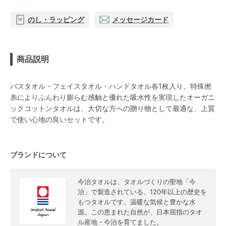
のし・ラッピング
メッセージカード
商品説明
バスタオル・フェイスタオル・ハンドタオル各1枚入り。特殊撚
糸によりふんわり膨らむ感触と優れた吸水性を実現したオーガニ
ックコットンタオルは、大切な方への贈り物として最適な、上質
で使い心地の良いセットです。
ブランドについて
今治タオルは、タオルづくりの聖地「今
治」で製造されている、120年以上の歴史を
もつタオルです。温暖な気候と豊かな水
源。この恵まれた自然が、日本屈指のタオ
ル産地・今治を育てました。