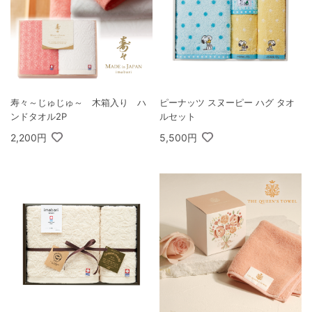
寿々～じゅじゅ～ 木箱入り ハ
ピーナッツ スヌーピー ハグ タオ
ンドタオル2P
ルセット
2,200円
5,500円