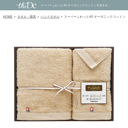
スーパーふわっと40 オーガニックコットン今治タオルセット （ベージュ）A｜内祝い・お祝い・ギフト・贈り物の通販サイトtheDe(ザディー)
HOME
タオル・寝具
ハンドタオル
スーパーふわっと40 オーガニックコットン