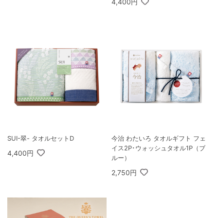
4,400円
SUI-翠- タオルセットD
今治 わたいろ タオルギフト フェ
イス2P･ウォッシュタオル1P（ブ
4,400円
ルー）
2,750円