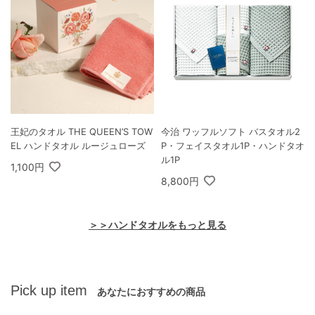
王妃のタオル THE QUEEN’S TOW
今治 ワッフルソフト バスタオル2
EL ハンドタオル ルージュローズ
P・フェイスタオル1P・ハンドタオ
ル1P
1,100円
8,800円
＞＞ハンドタオルをもっと見る
Pick up item
あなたにおすすめの商品