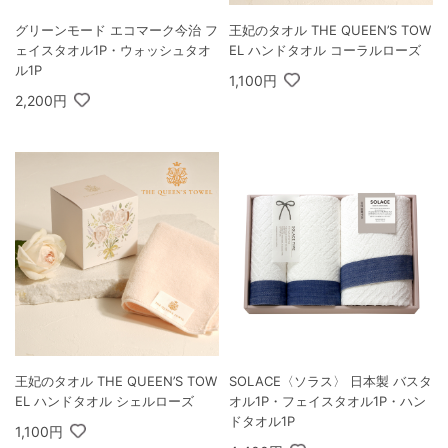
グリーンモード エコマーク今治 フ
王妃のタオル THE QUEEN’S TOW
ェイスタオル1P・ウォッシュタオ
EL ハンドタオル コーラルローズ
ル1P
1,100円
2,200円
王妃のタオル THE QUEEN’S TOW
SOLACE〈ソラス〉 日本製 バスタ
EL ハンドタオル シェルローズ
オル1P・フェイスタオル1P・ハン
ドタオル1P
1,100円