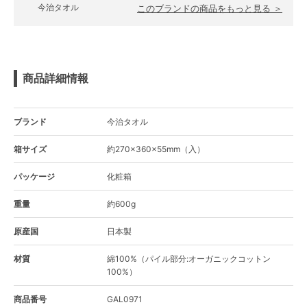
今治タオル
このブランドの商品をもっと見る ＞
商品詳細情報
ブランド
今治タオル
箱サイズ
約270×360×55mm（入）
パッケージ
化粧箱
重量
約600g
原産国
日本製
材質
綿100%（パイル部分:オーガニックコットン
100%）
商品番号
GAL0971