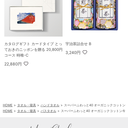
カタログギフト カードタイプ とっ
宇治茶詰合せ B
ておきのニッポンを贈る 20,800円
3,240円
コース 時唯-C
22,880円
HOME
タオル・寝具
ハンドタオル
スーパーふわっと40 オーガニックコットン
HOME
タオル・寝具
バスタオル
スーパーふわっと40 オーガニックコットン今
HOME
タオル・寝具
フェイスタオル
スーパーふわっと40 オーガニックコット
HOME
ブランドでギフトを探す
今治タオル
スーパーふわっと40 オーガニック