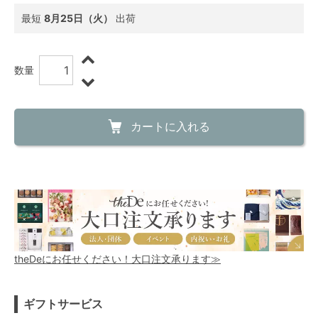
最短
8月25日（火）
出荷
数量
カートに入れる
theDeにお任せください！大口注文承ります≫
ギフトサービス