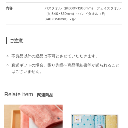
内容
バスタオル（約600×1200mm）･フェイスタオル
（約340×850mm）･ハンドタオル（約
340×350mm）×各1
ご注意
不良品以外の返品は不可とさせていただきます。
直送ギフトの場合、贈り先様へ商品明細書等が送られること
はございません。
Relate item
関連商品