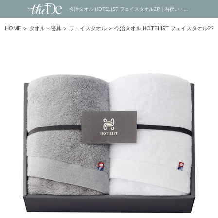
今治タオル HOTELIST フェイスタオル2P｜内祝い・お祝い・ギフト・贈り物の通販サイトtheDe(ザディー)
HOME
タオル・寝具
フェイスタオル
今治タオル HOTELIST フェイスタオル2P