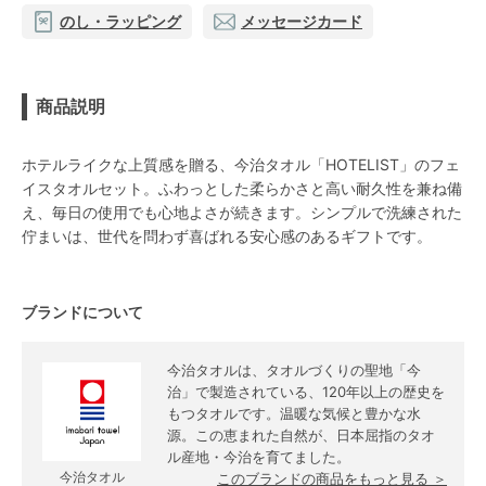
のし・ラッピング
メッセージカード
商品説明
ホテルライクな上質感を贈る、今治タオル「HOTELIST」のフェ
イスタオルセット。ふわっとした柔らかさと高い耐久性を兼ね備
え、毎日の使用でも心地よさが続きます。シンプルで洗練された
佇まいは、世代を問わず喜ばれる安心感のあるギフトです。
ブランドについて
今治タオルは、タオルづくりの聖地「今
治」で製造されている、120年以上の歴史を
もつタオルです。温暖な気候と豊かな水
源。この恵まれた自然が、日本屈指のタオ
ル産地・今治を育てました。
今治タオル
このブランドの商品をもっと見る ＞