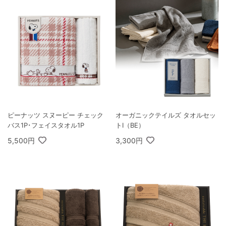
ピーナッツ スヌーピー チェック
オーガニックテイルズ タオルセッ
バス1P･フェイスタオル1P
トI（BE）
5,500円
3,300円