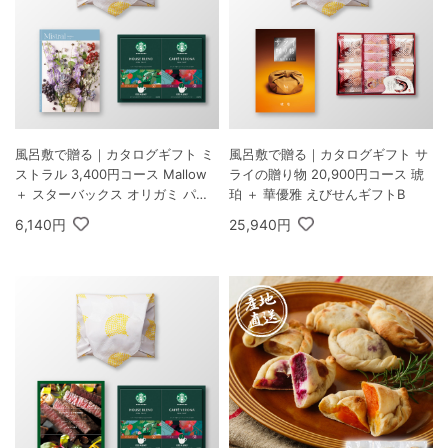
風呂敷で贈る｜カタログギフト ミ
風呂敷で贈る｜カタログギフト サ
ストラル 3,400円コース Mallow
ライの贈り物 20,900円コース 琥
＋ スターバックス オリガミ パー
珀 ＋ 華優雅 えびせんギフトB
ソナルドリップ コーヒーギフトB
6,140円
25,940円