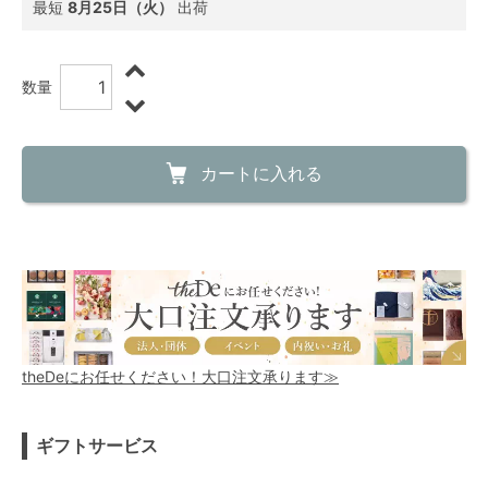
最短
8月25日（火）
出荷
数量
カートに入れる
theDeにお任せください！大口注文承ります≫
ギフトサービス