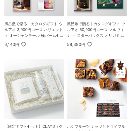
風呂敷で贈る｜カタログギフト ウ
風呂敷で贈る｜カタログギフト ウ
ルアオ 3,900円コース ハリエット
ルアオ 50,900円コース マルヴィ
＋ オーシャンテール 極バームセッ
ナ ＋ スターバックス オリガミ パ
ト A
ーソナルドリップ コーヒーギフト
6,140円
58,390円
B
【限定ギフトセット】CLAYD（ク
ホシフルーツ ナッツとドライフル