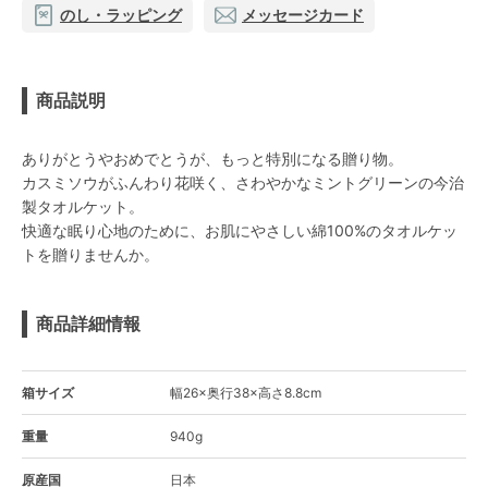
のし・ラッピング
メッセージカード
商品説明
ありがとうやおめでとうが、もっと特別になる贈り物。
カスミソウがふんわり花咲く、さわやかなミントグリーンの今治
製タオルケット。
快適な眠り心地のために、お肌にやさしい綿100%のタオルケッ
トを贈りませんか。
商品詳細情報
箱サイズ
幅26×奥行38×高さ8.8cm
重量
940g
原産国
日本