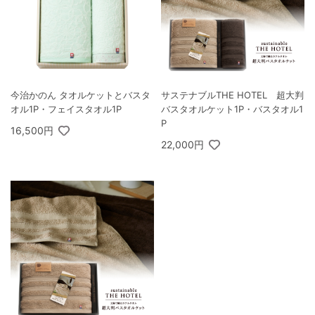
今治かのん タオルケットとバスタ
サステナブルTHE HOTEL 超大判
オル1P・フェイスタオル1P
バスタオルケット1P・バスタオル1
P
16,500円
22,000円