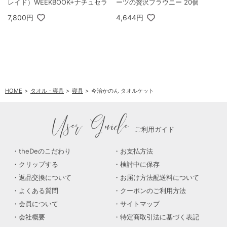
レイド）WEEKBOOK+ナチュセラ
ーツの贅沢ブラウニー 20個
7,800円
4,644円
HOME
タオル・寝具
寝具
今治かのん タオルケット
User Guide
ご利用ガイド
theDeのこだわり
お支払方法
クリップする
検討中に保存
返品交換について
お届け方法配送料について
よくある質問
クーポンのご利用方法
会員について
サイトマップ
会社概要
特定商取引法に基づく表記