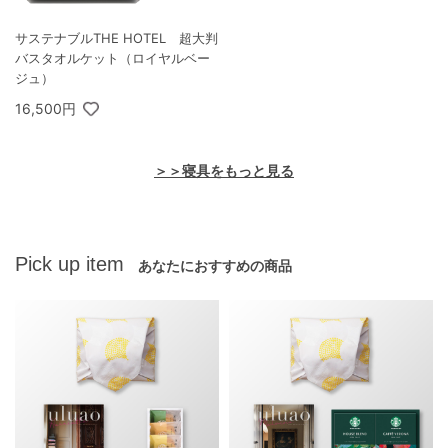
サステナブルTHE HOTEL 超大判
バスタオルケット（ロイヤルベー
ジュ）
16,500円
＞＞寝具をもっと見る
Pick up item
あなたにおすすめの商品