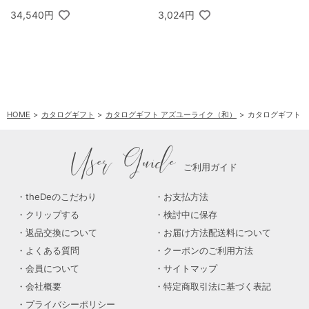
34,540円
3,024円
HOME
カタログギフト
カタログギフト アズユーライク（和）
カタログギフト ア
User Guide
ご利用ガイド
theDeのこだわり
お支払方法
クリップする
検討中に保存
返品交換について
お届け方法配送料について
よくある質問
クーポンのご利用方法
会員について
サイトマップ
会社概要
特定商取引法に基づく表記
プライバシーポリシー