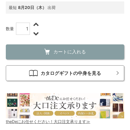
最短
8月20日（木）
出荷
数量
カートに入れる
カタログギフトの中身を見る
theDeにお任せください！大口注文承ります≫