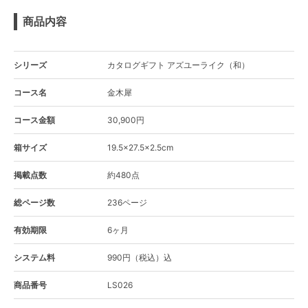
商品内容
シリーズ
カタログギフト アズユーライク（和）
コース名
金木犀
コース金額
30,900円
箱サイズ
19.5×27.5×2.5cm
掲載点数
約480点
総ページ数
236ページ
有効期限
6ヶ月
システム料
990円（税込）込
商品番号
LS026