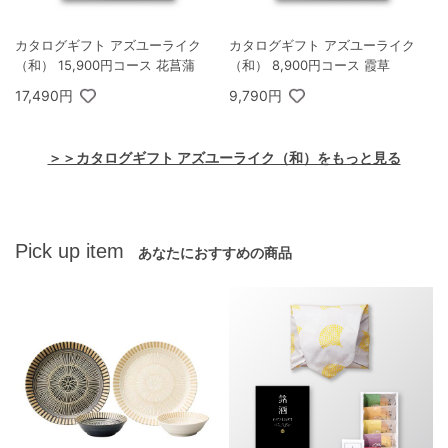
カタログギフト アズユーライク
カタログギフト アズユーライク
（和） 15,900円コース 花菖蒲
（和） 8,900円コース 霞草
17,490円
9,790円
＞＞カタログギフト アズユーライク（和）をもっと見る
Pick up item
あなたにおすすめの商品