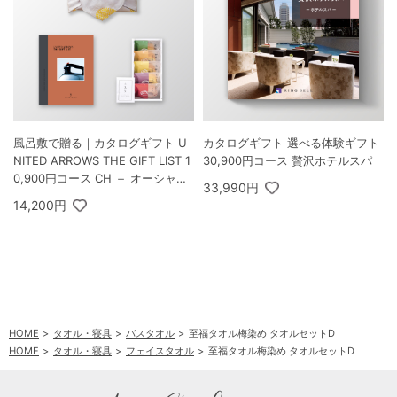
風呂敷で贈る｜カタログギフト U
カタログギフト 選べる体験ギフト
NITED ARROWS THE GIFT LIST 1
30,900円コース 贅沢ホテルスパ
0,900円コース CH ＋ オーシャン
33,990円
テール 極バームセット A
14,200円
HOME
タオル・寝具
バスタオル
至福タオル梅染め タオルセットD
HOME
タオル・寝具
フェイスタオル
至福タオル梅染め タオルセットD