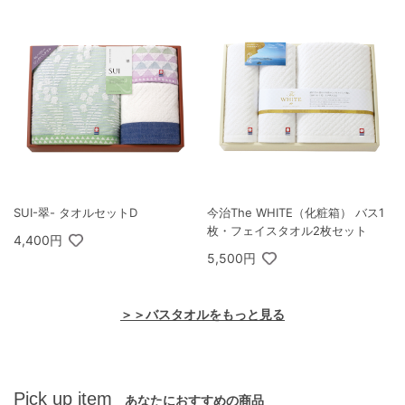
SUI-翠- タオルセットD
今治The WHITE（化粧箱） バス1
枚・フェイスタオル2枚セット
4,400円
5,500円
＞＞バスタオルをもっと見る
Pick up item
あなたにおすすめの商品