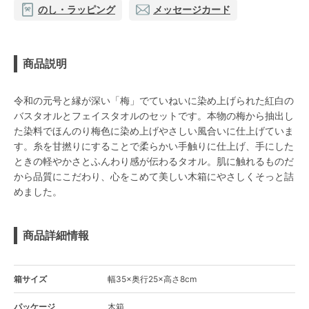
のし・ラッピング
メッセージカード
商品説明
令和の元号と縁が深い「梅」でていねいに染め上げられた紅白の
バスタオルとフェイスタオルのセットです。本物の梅から抽出し
た染料でほんのり梅色に染め上げやさしい風合いに仕上げていま
す。糸を甘撚りにすることで柔らかい手触りに仕上げ、手にした
ときの軽やかさとふんわり感が伝わるタオル。肌に触れるものだ
から品質にこだわり、心をこめて美しい木箱にやさしくそっと詰
めました。
商品詳細情報
箱サイズ
幅35×奥行25×高さ8cm
パッケージ
木箱