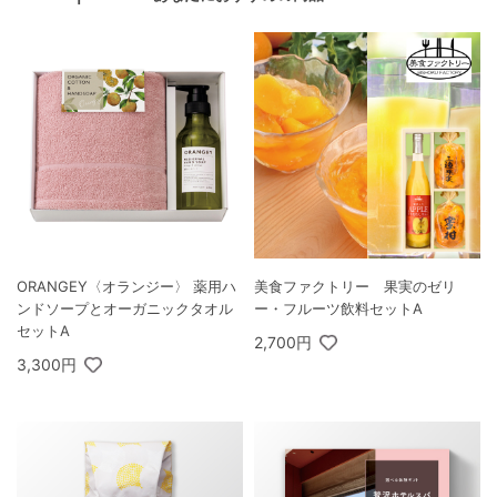
ORANGEY〈オランジー〉 薬用ハ
美食ファクトリー 果実のゼリ
ンドソープとオーガニックタオル
ー・フルーツ飲料セットA
セットA
2,700円
3,300円