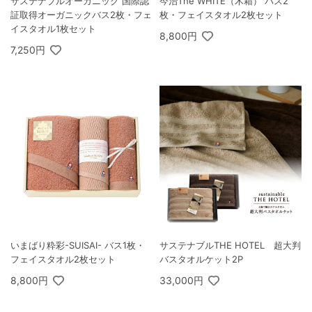
サステナブルオーガニック 国際認
今治The WHITE（木箱） バス2
証取得オーガニックバス2枚・フェ
枚・フェイスタオル2枚セット
イスタオル1枚セット
8,800円
7,250円
いまばり粋彩-SUISAI- バス1枚・
サステナブルTHE HOTEL 超大判
フェイスタオル2枚セット
バスタオルケット2P
8,800円
33,000円