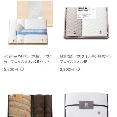
今治The WHITE（木箱） バス1
超無撚糸 バスタオル半分時代1P・
枚・フェイスタオル2枚セット
フェイスタオル1P
5,500円
3,300円