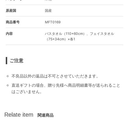
原産国
国産
商品番号
MFT0169
内容
バスタオル（110×60cm）、フェイスタオル
（75×34cm）×各1
ご注意
不良品以外の返品は不可とさせていただきます。
直送ギフトの場合、贈り先様へ商品明細書等が送られること
はございません。
Relate item
関連商品