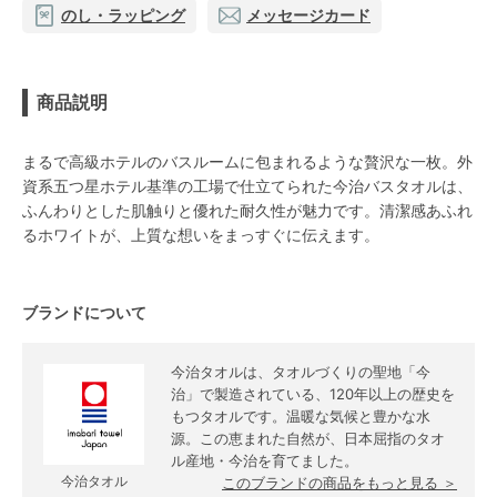
のし・ラッピング
メッセージカード
商品説明
まるで高級ホテルのバスルームに包まれるような贅沢な一枚。外
資系五つ星ホテル基準の工場で仕立てられた今治バスタオルは、
ふんわりとした肌触りと優れた耐久性が魅力です。清潔感あふれ
るホワイトが、上質な想いをまっすぐに伝えます。
ブランドについて
今治タオルは、タオルづくりの聖地「今
治」で製造されている、120年以上の歴史を
もつタオルです。温暖な気候と豊かな水
源。この恵まれた自然が、日本屈指のタオ
ル産地・今治を育てました。
今治タオル
このブランドの商品をもっと見る ＞