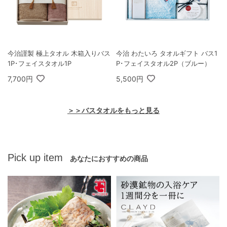
今治謹製 極上タオル 木箱入りバス
今治 わたいろ タオルギフト バス1
1P･フェイスタオル1P
P･フェイスタオル2P（ブルー）
7,700円
5,500円
＞＞バスタオルをもっと見る
Pick up item
あなたにおすすめの商品