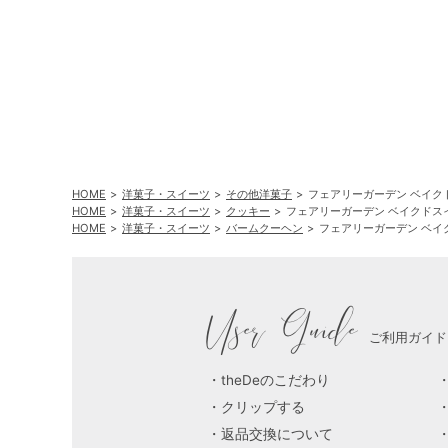
HOME
洋菓子・スイーツ
その他洋菓子
フェアリーガーデン ベイク
HOME
洋菓子・スイーツ
クッキー
フェアリーガーデン ベイクドス
HOME
洋菓子・スイーツ
バームクーヘン
フェアリーガーデン ベイ
User Guide
ご利用ガイド
theDeのこだわり
クリップする
返品交換について