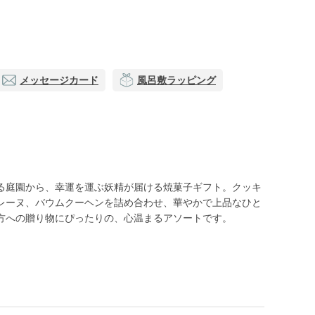
メッセージカード
風呂敷ラッピング
る庭園から、幸運を運ぶ妖精が届ける焼菓子ギフト。クッキ
レーヌ、バウムクーヘンを詰め合わせ、華やかで上品なひと
方への贈り物にぴったりの、心温まるアソートです。