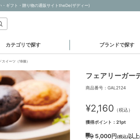
・ギフト・贈り物の通販サイトtheDe(ザディー)
カテゴリで探す
ブランドで探す
ドスイーツ（18個）
フェアリーガーデ
商品番号：GAL2124
¥2,160
（税込）
獲得ポイント：21pt
5,000円
以上
(税込)