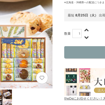
※北海道・沖縄県への配送につきま
最短
8月25日（火）
出
数量
theDeにお任せください