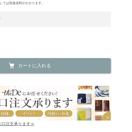
しては別途送料がかかります。
荷
カートに入れる
！大口注文承ります≫