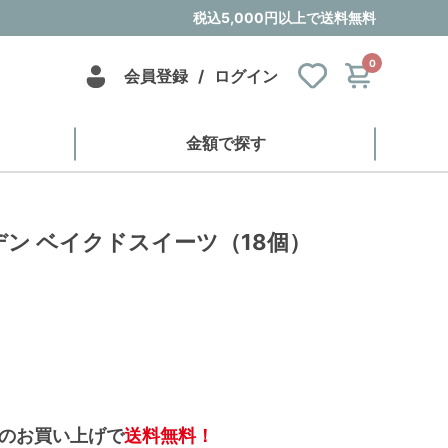
税込5,000円以上で送料無料
0
会員登録
/
ログイン
金額で探す
ン ベイクドスイーツ（18個）
のお買い上げで
送料無料！