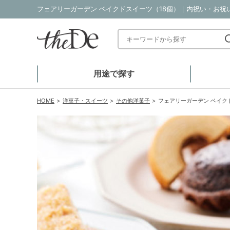
フェアリーガーデン ベイクドスイーツ（18個）｜内祝い・お祝い
用途で探す
HOME
洋菓子・スイーツ
その他洋菓子
フェアリーガーデン ベイク