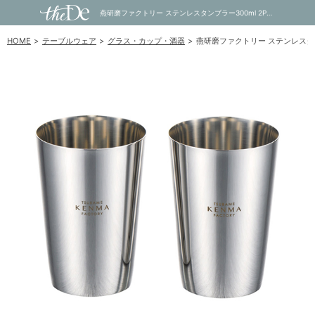
燕研磨ファクトリー ステンレスタンブラー300ml 2P｜内祝い・お祝い・ギフト・贈り物の通販サイトtheDe(ザディー)
HOME
テーブルウェア
グラス・カップ・酒器
燕研磨ファクトリー ステンレスタン