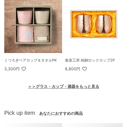
くつろぎペアカップ＆タオルPK
食楽工房 純銅ロックカップ2P
3,300円
8,800円
＞＞グラス・カップ・酒器をもっと見る
Pick up item
あなたにおすすめの商品