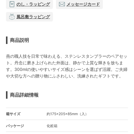
のし・ラッピング
メッセージカード
風呂敷ラッピング
商品説明
燕の職人技を日常で味わえる、ステンレスタンブラーのペアセッ
ト。丹念に磨き上げられた外面は、静かで上質な輝きを放ちま
す。300mlの使いやすいサイズ感はシーンを選ばず活躍。ご夫婦
や大切な方への贈り物にふさわしい、洗練されたギフトです。
商品詳細情報
箱サイズ
約175×205×85mm（入）
パッケージ
化粧箱