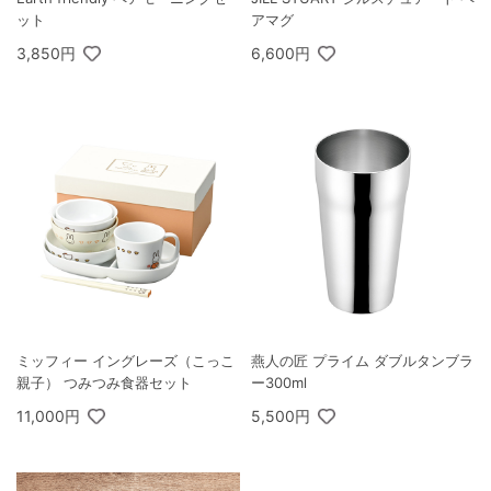
ット
アマグ
3,850円
6,600円
ミッフィー イングレーズ（こっこ
燕人の匠 プライム ダブルタンブラ
親子） つみつみ食器セット
ー300ml
11,000円
5,500円