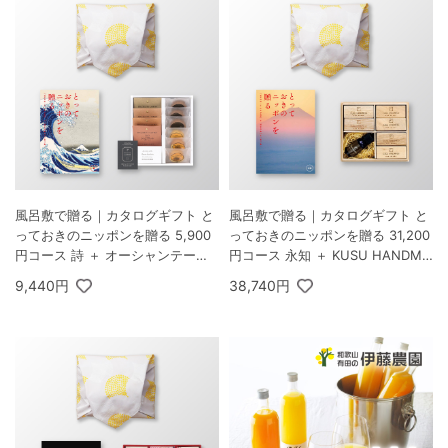
風呂敷で贈る｜カタログギフト と
風呂敷で贈る｜カタログギフト と
っておきのニッポンを贈る 5,900
っておきのニッポンを贈る 31,200
円コース 詩 ＋ オーシャンテール
円コース 永知 ＋ KUSU HANDMA
Speciality Coffee＆バームセット
DE エコブロック18個オイル付き
9,440円
38,740円
A
桐箱