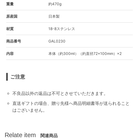
重量
約470g
原産国
日本製
材質
18-8ステンレス
商品番号
GAL0230
内容
本体（約300ml）（約直径72×100mm）×2
ご注意
不良品以外の返品は不可とさせていただきます。
直送ギフトの場合、贈り先様へ商品明細書等が送られること
はございません。
Relate item
関連商品