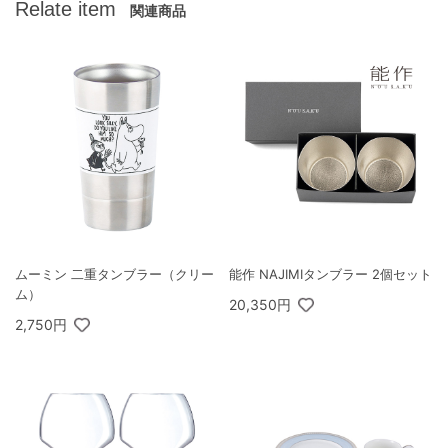
Relate item
関連商品
ムーミン 二重タンブラー（クリー
能作 NAJIMIタンブラー 2個セット
ム）
20,350円
2,750円