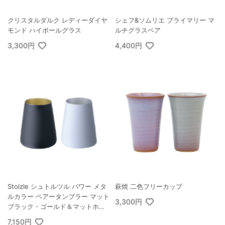
クリスタルダルク レディーダイヤ
シェフ&ソムリエ プライマリー マ
モンド ハイボールグラス
ルチグラスペア
3,300円
4,400円
Stolzle シュトルツル パワー メタ
萩焼 二色フリーカップ
ルカラー ペアータンブラー マット
3,300円
ブラック・ゴールド＆マットホワ
イト・シルバー
7,150円