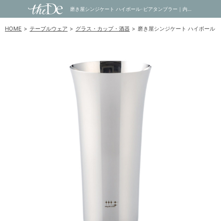
磨き屋シンジケート ハイボール･ビアタンブラー｜内祝い・お祝い・ギフト・贈り物の通販サイトtheDe(ザディー)
HOME
テーブルウェア
グラス・カップ・酒器
磨き屋シンジケート ハイボール･