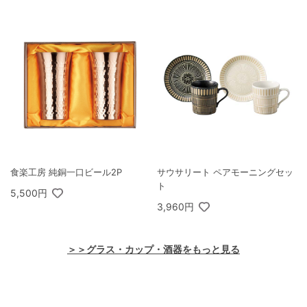
食楽工房 純銅一口ビール2P
サウサリート ペアモーニングセッ
ト
5,500円
3,960円
＞＞グラス・カップ・酒器をもっと見る