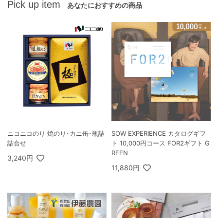
Pick up item
あなたにおすすめの商品
ニコニコのり 焼のり･カニ缶･瓶詰
SOW EXPERIENCE カタログギフ
詰合せ
ト 10,000円コース FOR2ギフト G
REEN
3,240円
11,880円