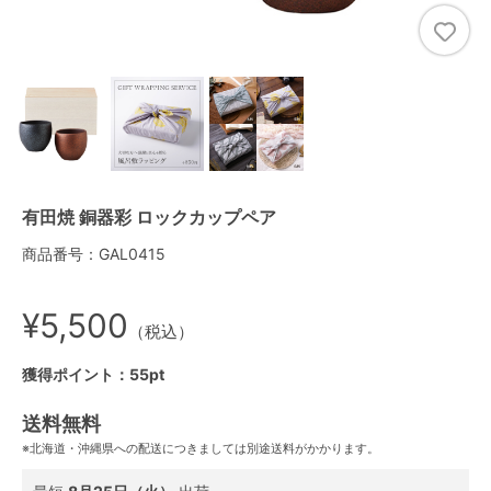
有田焼 銅器彩 ロックカップペア
商品番号：GAL0415
¥5,500
（税込）
獲得ポイント：55pt
送料無料
※北海道・沖縄県への配送につきましては別途送料がかかります。