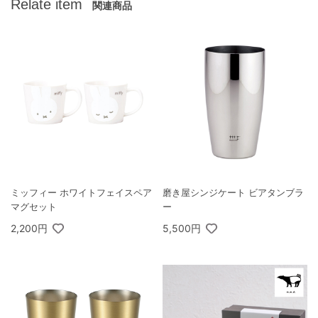
Relate item
関連商品
ミッフィー ホワイトフェイスペア
磨き屋シンジケート ビアタンブラ
マグセット
ー
2,200円
5,500円