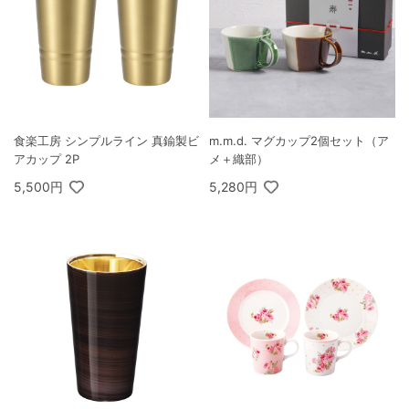
食楽工房 シンプルライン 真鍮製ビ
m.m.d. マグカップ2個セット（ア
アカップ 2P
メ＋織部）
5,500円
5,280円