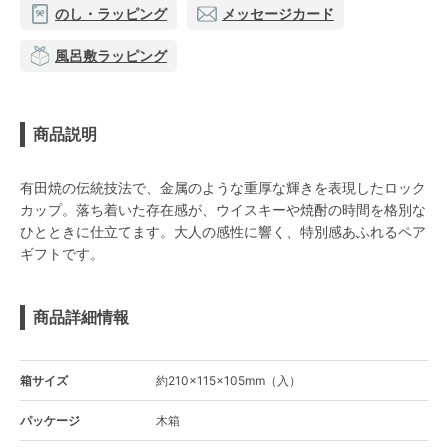
のし・ラッピング
メッセージカード
風呂敷ラッピング
商品説明
有田焼の伝統技法で、金属のような重厚な輝きを表現したロック
カップ。落ち着いた存在感が、ウイスキーや焼酎の時間を格別な
ひとときに仕立てます。大人の感性に響く、特別感あふれるペア
ギフトです。
商品詳細情報
箱サイズ
約210×115×105mm（入）
パッケージ
木箱