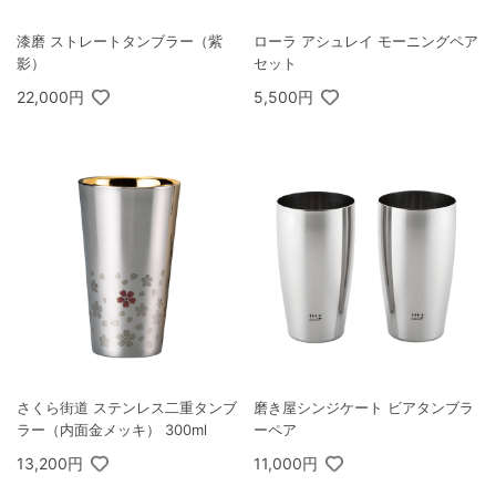
漆磨 ストレートタンブラー（紫
ローラ アシュレイ モーニングペア
影）
セット
22,000円
5,500円
さくら街道 ステンレス二重タンブ
磨き屋シンジケート ビアタンブラ
ラー（内面金メッキ） 300ml
ーペア
13,200円
11,000円