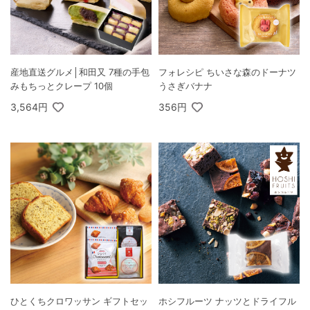
産地直送グルメ│和田又 7種の手包
フォレシピ ちいさな森のドーナツ
みもちっとクレープ 10個
うさぎバナナ
3,564円
356円
ひとくちクロワッサン ギフトセッ
ホシフルーツ ナッツとドライフル