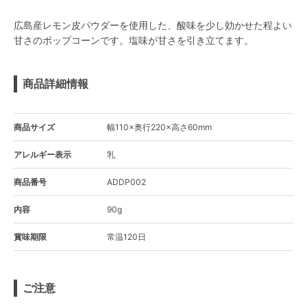
広島産レモン皮パウダーを使用した、酸味を少し効かせた程よい
甘さのポップコーンです。塩味が甘さを引き立てます。
商品詳細情報
商品サイズ
幅110×奥行220×高さ60mm
アレルギー表示
乳
商品番号
ADDP002
内容
90g
賞味期限
常温120日
ご注意