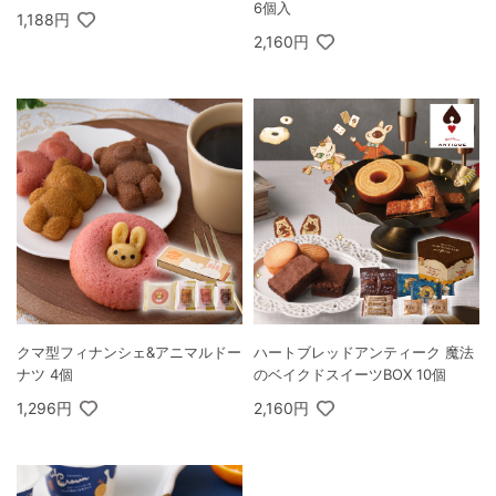
6個入
1,188円
2,160円
クマ型フィナンシェ&アニマルドー
ハートブレッドアンティーク 魔法
ナツ 4個
のベイクドスイーツBOX 10個
1,296円
2,160円