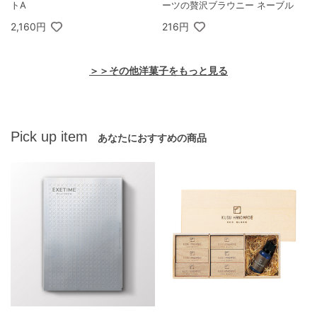
トA
ーツの贅沢ブラウニー ネーブル
2,160円
216円
＞＞その他洋菓子をもっと見る
Pick up item
あなたにおすすめの商品