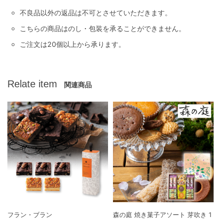
不良品以外の返品は不可とさせていただきます。
こちらの商品はのし・包装を承ることができません。
ご注文は20個以上から承ります。
Relate item
関連商品
フラン・ブラン
森の庭 焼き菓子アソート 芽吹き 1