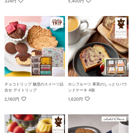
324円
5,400円
チョコトリップ 魅惑のスイーツ詰
ホシフルーツ 果実のしっとりパウ
合せ デイトリップ
ンドケーキ 4個
2,160円
1,620円