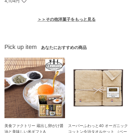
4,104円
＞＞その他洋菓子をもっと見る
Pick up item
あなたにおすすめの商品
美食ファクトリー 蔵出し卵がけ醤
スーパーふわっと40 オーガニック
油と美味しい米ギフトA
コットン今治タオルセット （ベー