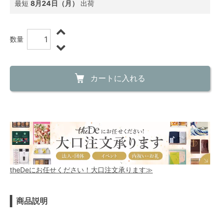
最短
8月24日（月）
出荷
数量
カートに入れる
theDeにお任せください！大口注文承ります≫
商品説明