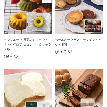
ホシフルーツ 果実のミニョン・
ホテルオークラスイーツギフトセ
ド・クグロフ ココナッツ＆キャラ
ット 8個
メル
1,620円
216円