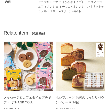
内容
アニマルドーナツ（うさぎイチゴ）、マリアージ
ュフィナンシェ（ チョコ×オレンジ・バナナ×キャ
ラメル・ベリー×ベリー）×各1個
Relate item
関連商品
メッセージ＆カフェタイムプチギ
ホシフルーツ 果実のしっとりパウ
フト【THANK YOU】
ンドケーキ 14個