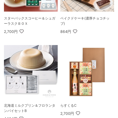
スターバックスコーヒー＆シュガ
ベイクドケーキ(濃厚チョコチッ
ーラスクＢＯＸ
プ)
2,700円
864円
北海道ミルクプリン＆フロランタ
らすくるC
ンパイセットB
2,700円