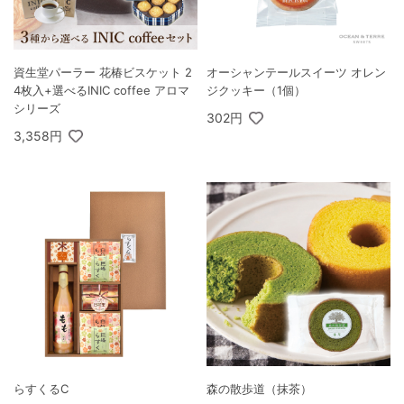
資生堂パーラー 花椿ビスケット 2
オーシャンテールスイーツ オレン
4枚入+選べるINIC coffee アロマ
ジクッキー（1個）
シリーズ
302円
3,358円
らすくるC
森の散歩道（抹茶）