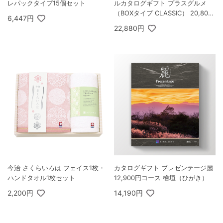
レパックタイプ15個セット
ルカタログギフト プラスグルメ
（BOXタイプ CLASSIC） 20,800
6,447円
円コース ギャラクシー＆アポロ
22,880円
今治 さくらいろは フェイス1枚・
カタログギフト プレゼンテージ麗
ハンドタオル1枚セット
12,900円コース 檜垣（ひがき）
2,200円
14,190円