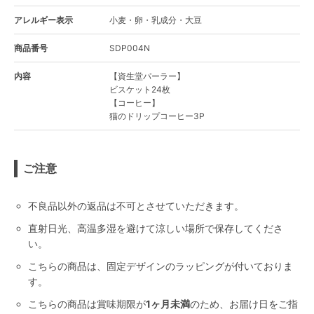
アレルギー表示
小麦・卵・乳成分・大豆
商品番号
SDP004N
内容
【資生堂パーラー】
ビスケット24枚
【コーヒー】
猫のドリップコーヒー3P
ご注意
不良品以外の返品は不可とさせていただきます。
直射日光、高温多湿を避けて涼しい場所で保存してくださ
い。
こちらの商品は、固定デザインのラッピングが付いておりま
す。
こちらの商品は賞味期限が
1ヶ月未満
のため、お届け日をご指