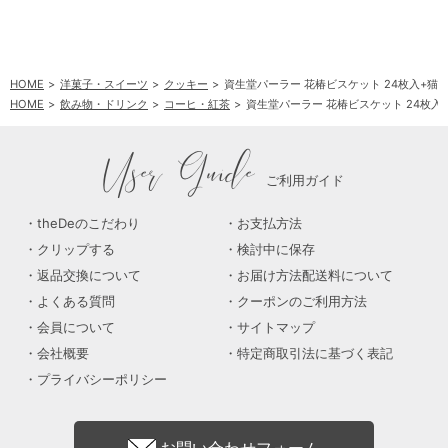
HOME
洋菓子・スイーツ
クッキー
資生堂パーラー 花椿ビスケット 24枚入+猫と珈
HOME
飲み物・ドリンク
コーヒ・紅茶
資生堂パーラー 花椿ビスケット 24枚入+猫
User Guide
ご利用ガイド
theDeのこだわり
お支払方法
クリップする
検討中に保存
返品交換について
お届け方法配送料について
よくある質問
クーポンのご利用方法
会員について
サイトマップ
会社概要
特定商取引法に基づく表記
プライバシーポリシー