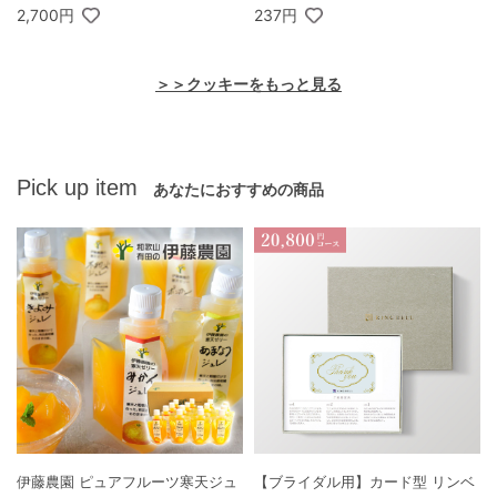
2,700円
237円
＞＞クッキーをもっと見る
Pick up item
あなたにおすすめの商品
伊藤農園 ピュアフルーツ寒天ジュ
【ブライダル用】カード型 リンベ