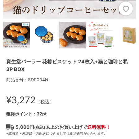
資生堂パーラー 花椿ビスケット 24枚入+猫と珈琲と私
3P BOX
商品番号：SDP004N
¥3,272
（税込）
獲得ポイント：32pt
5,000円
以上のお買い上げで
送料無料！
(税込)
※北海道・沖縄県への配送につきましては別途送料がかかります。