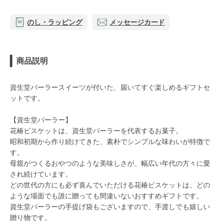
のし・ラッピング
メッセージカード
商品説明
資生堂パーラースイーツが付いた、届いてすぐ楽しめるギフトセ
ットです。
【資生堂パーラー】
花椿ビスケットは、資生堂パーラーを代表するお菓子。
昭和初期から作り続けてきた、素朴でシンプルな味わいが特徴で
す。
母親がつくるおやつのような美味しさが、幅広い年代の方々に愛
され続けています。
どの世代の方にも必ず喜んでいただける花椿ビスケットは、どの
ような場面でも誰に贈っても間違いないおすすめギフトです。
資生堂パーラーの手提げ袋もございますので、手渡しでも嬉しい
贈り物です。