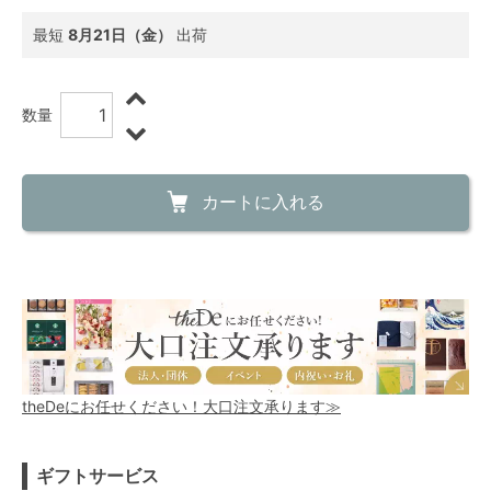
最短
8月21日（金）
出荷
数量
カートに入れる
theDeにお任せください！大口注文承ります≫
ギフトサービス