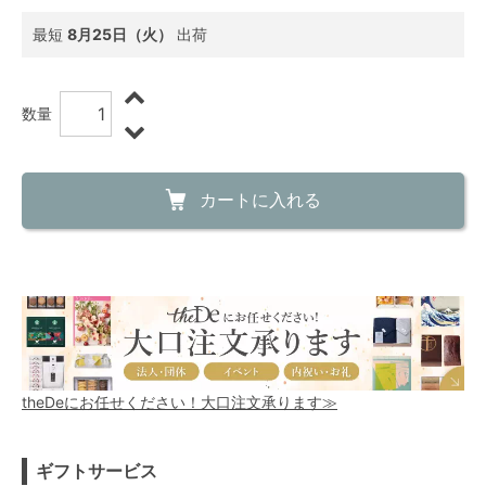
最短
8月25日（火）
出荷
数量
カートに入れる
theDeにお任せください！大口注文承ります≫
ギフトサービス