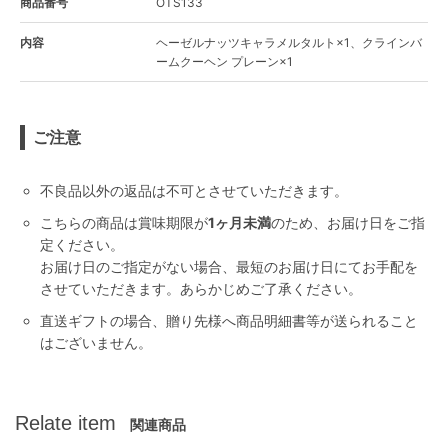
商品番号
OTS133
内容
ヘーゼルナッツキャラメルタルト×1、クラインバ
ームクーヘン プレーン×1
ご注意
不良品以外の返品は不可とさせていただきます。
こちらの商品は賞味期限が
1ヶ月未満
のため、お届け日をご指
定ください。
お届け日のご指定がない場合、最短のお届け日にてお手配を
させていただきます。あらかじめご了承ください。
直送ギフトの場合、贈り先様へ商品明細書等が送られること
はございません。
Relate item
関連商品