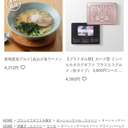
産地直送グルメ│あおさ塩ラーメン
【ブライダル用】カード型 リンベ
ルカタログギフト プラスエコグル
4,212円
メ（缶タイプ） 3,800円コース ヒ
アデス＆エコサターン
4,180円
HOME
ブランドでギフトを探す
オーシャンテール・スイーツ
オーシャンテール
HOME
洋菓子・スイーツ
ケーキ
オーシャンテールスイーツ クラインバームク