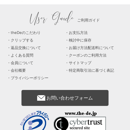
HOME
洋菓子・スイーツ
バームクーヘン
オーシャンテールスイーツ クライン
User Guide
ご利用ガイド
theDeのこだわり
お支払方法
クリップする
検討中に保存
返品交換について
お届け方法配送料について
よくある質問
クーポンのご利用方法
会員について
サイトマップ
会社概要
特定商取引法に基づく表記
プライバシーポリシー
お問い合わせフォーム