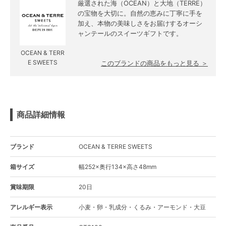
厳選された海（OCEAN）と大地（TERRE）
の宝物を大切に。自然の恵みに丁寧に手を
加え、本物の美味しさをお届けするオーシ
ャンテールのスイーツギフトです。
OCEAN & TERR
E SWEETS
このブランドの商品をもっと見る ＞
商品詳細情報
ブランド
OCEAN & TERRE SWEETS
箱サイズ
幅252×奥行134×高さ48mm
賞味期限
20日
アレルギー表示
小麦・卵・乳成分・くるみ・アーモンド・大豆