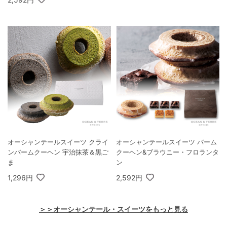
オーシャンテールスイーツ クライ
オーシャンテールスイーツ バーム
ンバームクーヘン 宇治抹茶＆黒ご
クーヘン&ブラウニー・フロランタ
ま
ン
1,296円
2,592円
＞＞オーシャンテール・スイーツをもっと見る