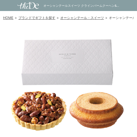
オーシャンテールスイーツ クラインバームクーヘン&ヘーゼルナッツキャラメルタルト｜内祝い・お祝い・ギフト・贈り物の通販サイトtheDe(ザディー)
HOME
ブランドでギフトを探す
オーシャンテール・スイーツ
オーシャンテール