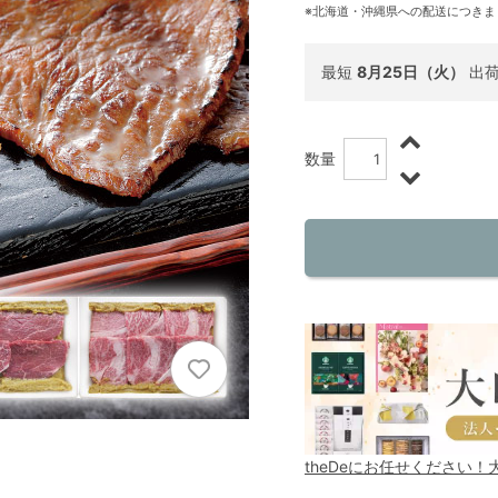
※北海道・沖縄県への配送につきま
最短
8月25日（火）
出
数量
theDeにお任せください