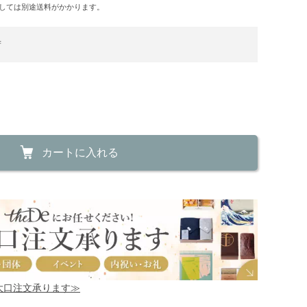
しては別途送料がかかります。
荷
カートに入れる
！大口注文承ります≫