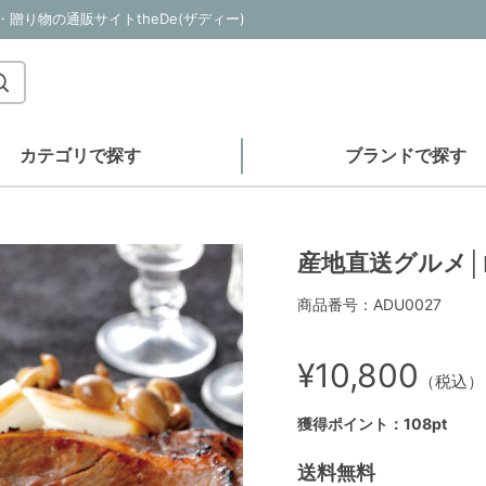
り物の通販サイトtheDe(ザディー)
カテゴリで探す
ブランドで探す
産地直送グルメ
商品番号：ADU0027
¥10,800
（税込）
獲得ポイント：108pt
送料無料