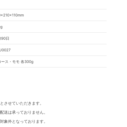
0×210×110mm
0g
90日
U0027
ース・モモ 各300g
とさせていただきます。
配送は承っておりません。
対象外となっております。