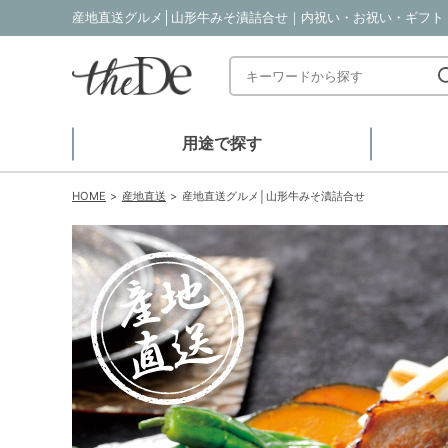
産地直送グルメ│山形牛みそ漬詰合せ｜内祝い・お祝い・ギフト・贈
用途で探す
HOME
産地直送
産地直送グルメ│山形牛みそ漬詰合せ