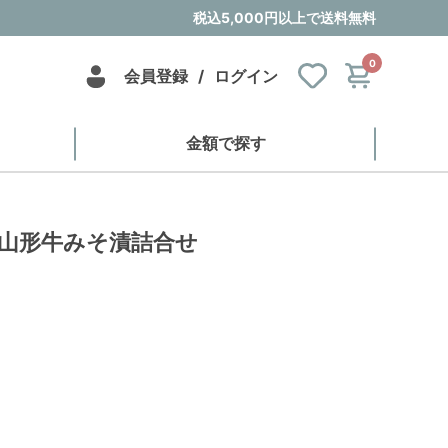
税込5,000円以上で送料無料
0
会員登録
/
ログイン
金額で探す
│山形牛みそ漬詰合せ