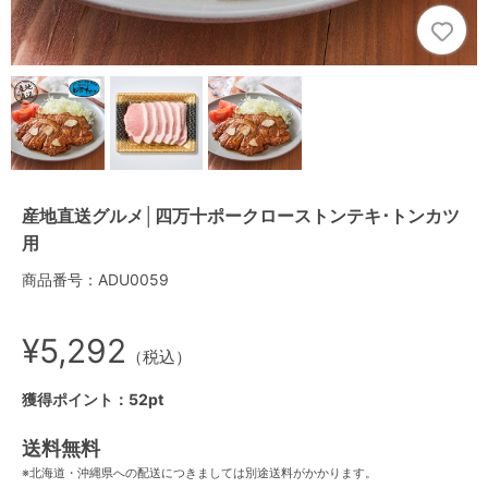
産地直送グルメ│四万十ポークローストンテキ･トンカツ
用
商品番号：ADU0059
¥5,292
（税込）
獲得ポイント：52pt
送料無料
※北海道・沖縄県への配送につきましては別途送料がかかります。