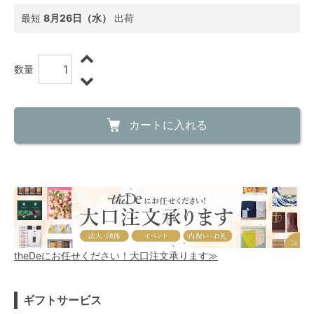
最短
8月26日（水）
出荷
数量
カートに入れる
theDeにお任せください！大口注文承ります≫
ギフトサービス