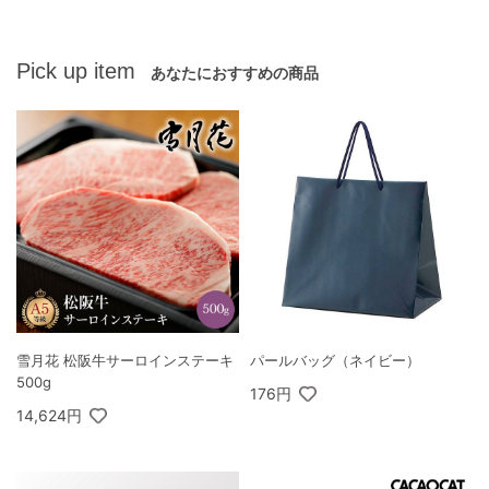
Pick up item
あなたにおすすめの商品
雪月花 松阪牛サーロインステーキ
パールバッグ（ネイビー）
500g
176円
14,624円