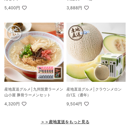
5,400円
3,888円
産地直送グルメ│九州筑豊ラーメン
産地直送グルメ│クラウンメロン
山小屋 豚骨ラーメンセット
白1玉（通年）
4,320円
9,504円
＞＞産地直送をもっと見る