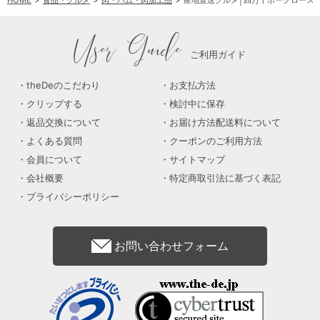
HOME
食品・グルメ
肉・ハム・肉加工品
産地直送グルメ│四万十ポークロース
User Guide
ご利用ガイド
theDeのこだわり
お支払方法
クリップする
検討中に保存
返品交換について
お届け方法配送料について
よくある質問
クーポンのご利用方法
会員について
サイトマップ
会社概要
特定商取引法に基づく表記
プライバシーポリシー
お問い合わせフォーム