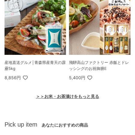
産地直送グルメ│青森県産青天の霹
飛騨高山ファクトリー 赤飯とドレ
靂5kg
ッシングのお祝御膳E
8,856円
5,400円
＞＞お米・お茶漬けをもっと見る
Pick up item
あなたにおすすめの商品