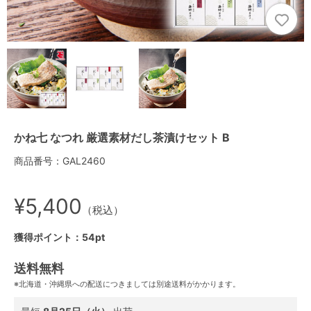
かね七 なつれ 厳選素材だし茶漬けセット B
商品番号：GAL2460
¥5,400
（税込）
獲得ポイント：54pt
送料無料
※北海道・沖縄県への配送につきましては別途送料がかかります。