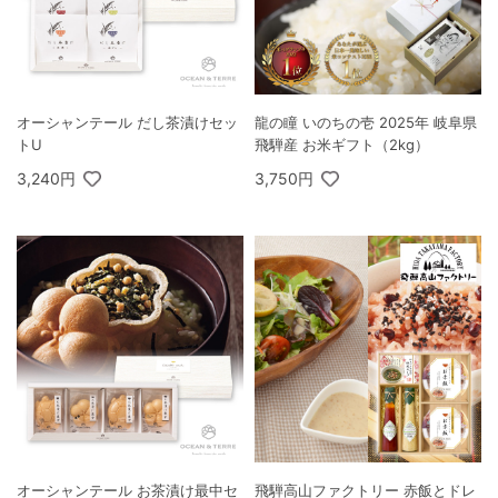
オーシャンテール だし茶漬けセッ
龍の瞳 いのちの壱 2025年 岐阜県
トU
飛騨産 お米ギフト（2kg）
3,240円
3,750円
オーシャンテール お茶漬け最中セ
飛騨高山ファクトリー 赤飯とドレ