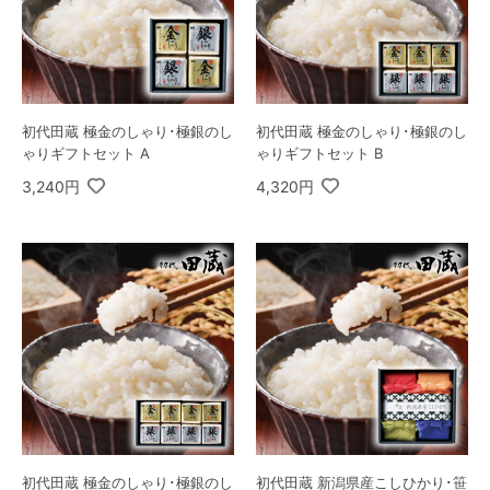
初代田蔵 極金のしゃり･極銀のし
初代田蔵 極金のしゃり･極銀のし
ゃりギフトセット A
ゃりギフトセット B
3,240円
4,320円
初代田蔵 極金のしゃり･極銀のし
初代田蔵 新潟県産こしひかり･笹