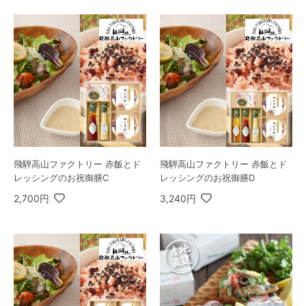
飛騨高山ファクトリー 赤飯とド
飛騨高山ファクトリー 赤飯とド
レッシングのお祝御膳C
レッシングのお祝御膳D
2,700円
3,240円