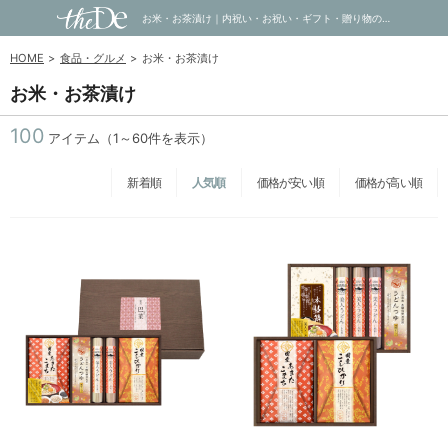
お米・お茶漬け｜内祝い・お祝い・ギフト・贈り物の通販サイトtheDe(ザディー)
HOME
食品・グルメ
お米・お茶漬け
お米・お茶漬け
100
アイテム（1～60件を表示）
新着順
人気順
価格が安い順
価格が高い順