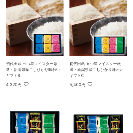
初代田蔵 五つ星マイスター厳
初代田蔵 五つ星マイスター厳
選・新潟県産こしひかり味わい
選・新潟県産こしひかり味わい
ギフトB
ギフトC
4,320円
5,400円