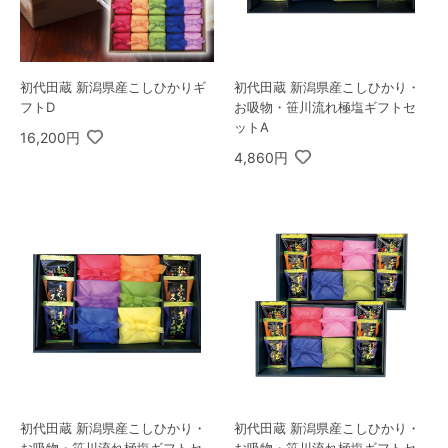
初代田蔵 新潟県産こしひかりギ
初代田蔵 新潟県産こしひかり・
フトD
お吸物・笹川流れ極塩ギフトセ
ットA
16,200円
4,860円
初代田蔵 新潟県産こしひかり・
初代田蔵 新潟県産こしひかり・