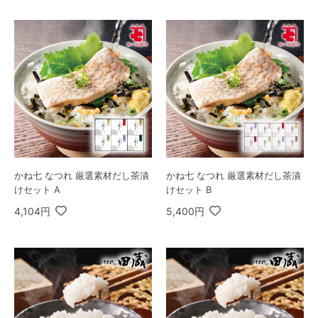
かね七 なつれ 厳選素材だし茶漬
かね七 なつれ 厳選素材だし茶漬
けセット A
けセット B
4,104円
5,400円