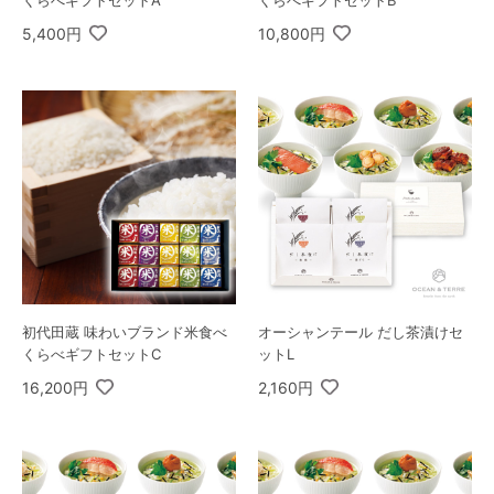
くらべギフトセットA
くらべギフトセットB
5,400円
10,800円
初代田蔵 味わいブランド米食べ
オーシャンテール だし茶漬けセ
くらべギフトセットC
ットL
16,200円
2,160円