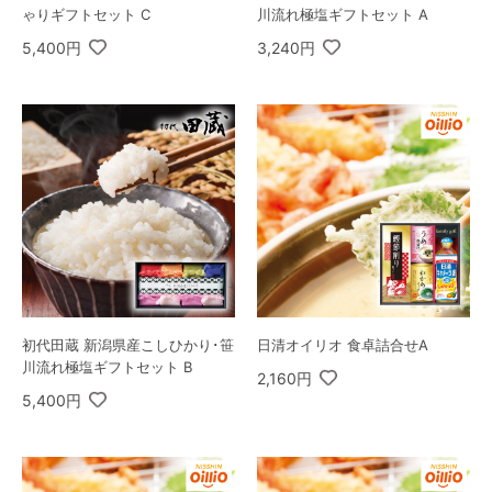
ゃりギフトセット C
川流れ極塩ギフトセット A
5,400円
3,240円
初代田蔵 新潟県産こしひかり･笹
日清オイリオ 食卓詰合せA
川流れ極塩ギフトセット B
2,160円
5,400円