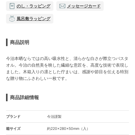
のし・ラッピング
メッセージカード
風呂敷ラッピング
商品説明
今治本晒ならではの高い吸水性と、清らかな白さが際立つバスタ
オル。今治の自然美を映した繊細な意匠を、高度な技術で表現し
ました。木箱入りの凛とした佇まいは、感謝や節目を伝える特別
な贈り物にふさわしい一枚です。
商品詳細情報
ブランド
今治謹製
箱サイズ
約220×280×50mm（入）