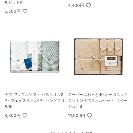
ルセットIII
4,400円
5,500円
今治 ワッフルソフト バスタオル2
スーパーふわっと40 オーガニック
P・フェイスタオル1P・ハンドタオ
コットン今治タオルセット （ベー
ル1P
ジュ）B
8,800円
11,000円