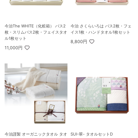
今治The WHITE（化粧箱） バス2
今治 さくらいろは バス2枚・フェ
枚・スリムバス2枚・フェイスタオ
イス1枚・ハンドタオル1枚セット
ル1枚セット
8,800円
11,000円
今治謹製 オーガニックタオル タオ
SUI-翠- タオルセットD