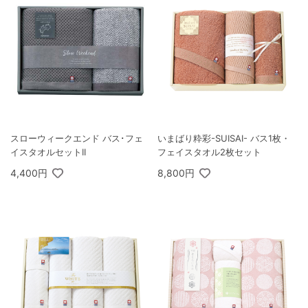
スローウィークエンド バス･フェ
いまばり粋彩-SUISAI- バス1枚・
イスタオルセットII
フェイスタオル2枚セット
4,400円
8,800円