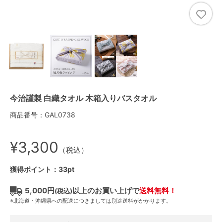
今治謹製 白織タオル 木箱入りバスタオル
商品番号：GAL0738
¥3,300
（税込）
獲得ポイント：33pt
5,000円
以上のお買い上げで
送料無料！
(税込)
※北海道・沖縄県への配送につきましては別途送料がかかります。