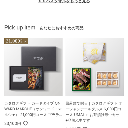
＞＞バスタオルをもっと見る
Pick up item
あなたにおすすめの商品
カタログギフト カードタイプ ON
風呂敷で贈る｜カタログギフト オ
WARD MARCHE（オンワード・マ
ーシャンテールグルメ 6,000円コ
ルシェ） 21,000円コース プラテ
ース UMAI ＋ お茶漬け最中セット
ィーヌ
D
※品切れ中です
23,100円