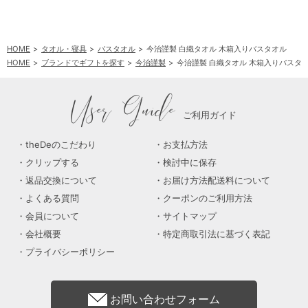
HOME
タオル・寝具
バスタオル
今治謹製 白織タオル 木箱入りバスタオル
HOME
ブランドでギフトを探す
今治謹製
今治謹製 白織タオル 木箱入りバスタ
User Guide
ご利用ガイド
theDeのこだわり
お支払方法
クリップする
検討中に保存
返品交換について
お届け方法配送料について
よくある質問
クーポンのご利用方法
会員について
サイトマップ
会社概要
特定商取引法に基づく表記
プライバシーポリシー
お問い合わせフォーム