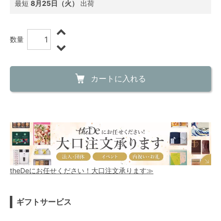
最短
8月25日（火）
出荷
数量
カートに入れる
theDeにお任せください！大口注文承ります≫
ギフトサービス