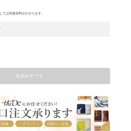
しては別途送料がかかります。
荷
品切れ中です