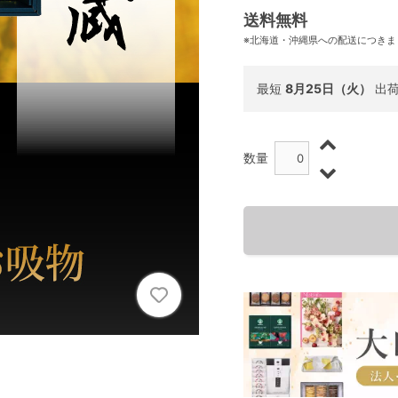
送料無料
※北海道・沖縄県への配送につきま
最短
8月25日（火）
出
数量