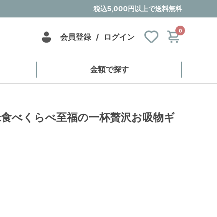
税込5,000円以上で送料無料
0
会員登録
/
ログイン
金額で探す
米食べくらべ至福の一杯贅沢お吸物ギ