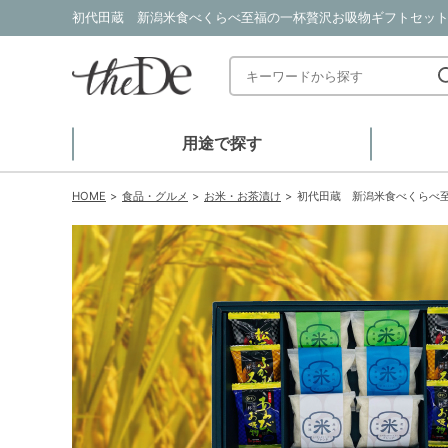
初代田蔵 新潟米食べくらべ至福の一杯贅沢お吸物ギフトセットF
用途で探す
HOME
食品・グルメ
お米・お茶漬け
初代田蔵 新潟米食べくらべ