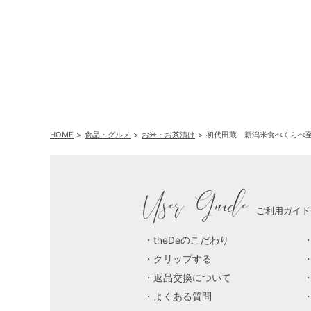
HOME
食品・グルメ
お米・お茶漬け
初代田蔵 新潟米食べくらべ
User Guide
ご利用ガイド
theDeのこだわり
クリップする
返品交換について
よくある質問