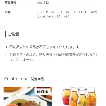
商品番号
GAL1952
内容
リッチマイルド（6P）×2、リッチビター（6P）･
リッチボディ（6P）×各1
ご注意
不良品以外の返品は不可とさせていただきます。
直送ギフトの場合、贈り先様へ商品明細書等が送られること
はございません。
Relate item
関連商品