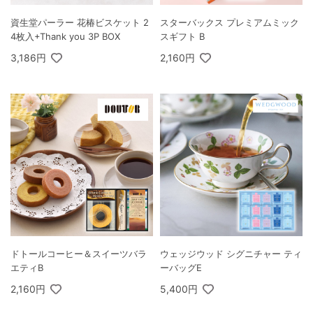
資生堂パーラー 花椿ビスケット 2
スターバックス プレミアムミック
4枚入+Thank you 3P BOX
スギフト B
3,186円
2,160円
ドトールコーヒー＆スイーツバラ
ウェッジウッド シグニチャー ティ
エティB
ーバッグE
2,160円
5,400円