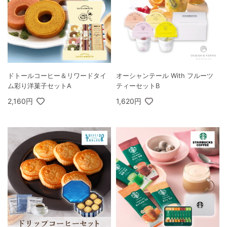
ドトールコーヒー＆リワードタイ
オーシャンテール With フルーツ
ム彩り洋菓子セットA
ティーセットB
2,160円
1,620円