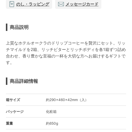
のし・ラッピング
メッセージカード
商品説明
上質なホテルオークラのドリップコーヒーを贅沢にセット。リッ
チマイルドを2箱、リッチビターとリッチボディを各1箱ずつ詰め
合わせ、香り豊かな至福の一杯を大切な方へお届けするギフトで
す。
商品詳細情報
箱サイズ
約290×460×42mm（入）
パッケージ
化粧箱
重量
約650g