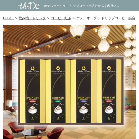
ホテルオークラ ドリップコーヒー詰合せ C｜内祝い・お祝い・ギフト・贈り物の通販サイトtheDe(ザディー)
HOME
飲み物・ドリンク
コーヒ・紅茶
ホテルオークラ ドリップコーヒー詰合せ 