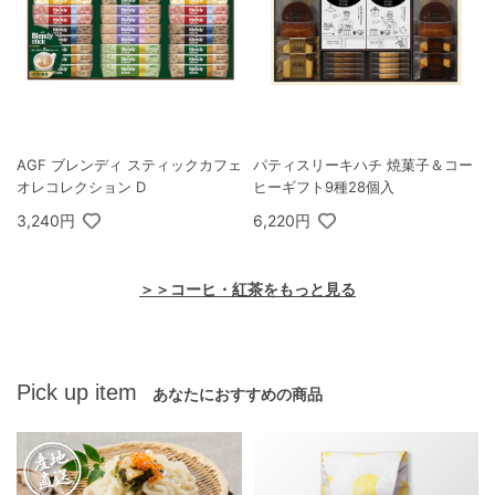
AGF ブレンディ スティックカフェ
パティスリーキハチ 焼菓子＆コー
オレコレクション D
ヒーギフト9種28個入
3,240円
6,220円
＞＞コーヒ・紅茶をもっと見る
Pick up item
あなたにおすすめの商品