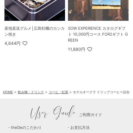
産地直送グルメ│広島牡蠣のカンカ
SOW EXPERIENCE カタログギフ
ン焼き
ト 10,000円コース FOR2ギフト G
REEN
4,644円
11,880円
HOME
飲み物・ドリンク
コーヒ・紅茶
ホテルオークラ ドリップコーヒー詰合せ 
User Guide
ご利用ガイド
theDeのこだわり
お支払方法