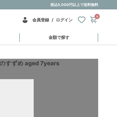
税込5,000円以上で送料無料
0
会員登録
/
ログイン
金額で探す
すずめ aged 7years