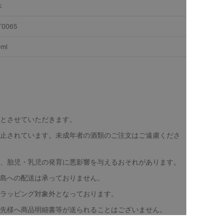
本
T0065
0ml
とさせていただきます。
止されています。未成年者の酒類のご注文はご遠慮くださ
、胎児・乳児の発育に悪影響を与えるおそれがあります。
島への配送は承っておりません。
ラッピング対象外となっております。
先様へ商品明細書等が送られることはございません。