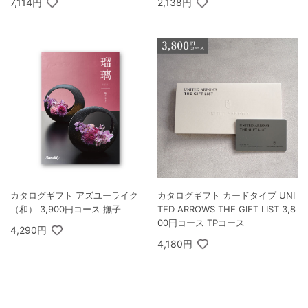
7,114円
2,138円
カタログギフト アズユーライク
カタログギフト カードタイプ UNI
（和） 3,900円コース 撫子
TED ARROWS THE GIFT LIST 3,8
00円コース TPコース
4,290円
4,180円