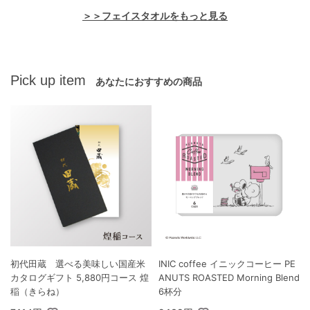
＞＞フェイスタオルをもっと見る
Pick up item
あなたにおすすめの商品
初代田蔵 選べる美味しい国産米
INIC coffee イニックコーヒー PE
カタログギフト 5,880円コース 煌
ANUTS ROASTED Morning Blend
稲（きらね）
6杯分