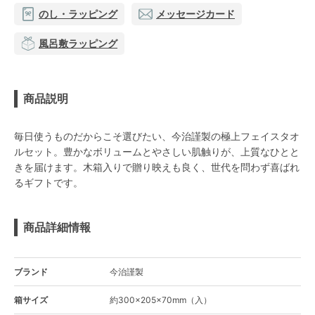
のし・ラッピング
メッセージカード
風呂敷ラッピング
商品説明
毎日使うものだからこそ選びたい、今治謹製の極上フェイスタオ
ルセット。豊かなボリュームとやさしい肌触りが、上質なひとと
きを届けます。木箱入りで贈り映えも良く、世代を問わず喜ばれ
るギフトです。
商品詳細情報
ブランド
今治謹製
箱サイズ
約300×205×70mm（入）