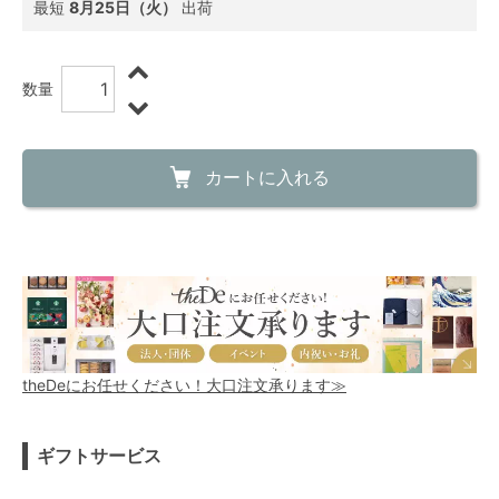
最短
8月25日（火）
出荷
数量
カートに入れる
theDeにお任せください！大口注文承ります≫
ギフトサービス