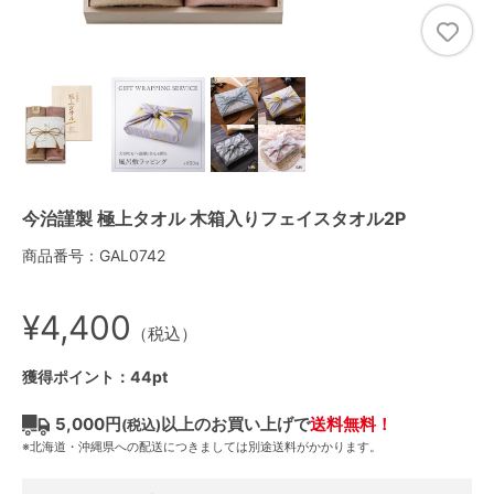
今治謹製 極上タオル 木箱入りフェイスタオル2P
商品番号：GAL0742
¥4,400
（税込）
獲得ポイント：44pt
5,000円
以上のお買い上げで
送料無料！
(税込)
※北海道・沖縄県への配送につきましては別途送料がかかります。