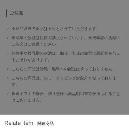
ご注意
不良品以外の返品は不可とさせていただきます。
未成年の飲酒は法律で禁止されています。未成年者の酒類の
ご注文はご遠慮ください。
妊娠中や授乳期の飲酒は、胎児・乳児の発育に悪影響を与え
るおそれがあります。
こちらの商品は沖縄・離島への配送は承っておりません。
こちらの商品は、のし・ラッピング対象外となっておりま
す。
直送ギフトの場合、贈り先様へ商品明細書等が送られること
はございません。
Relate item
関連商品