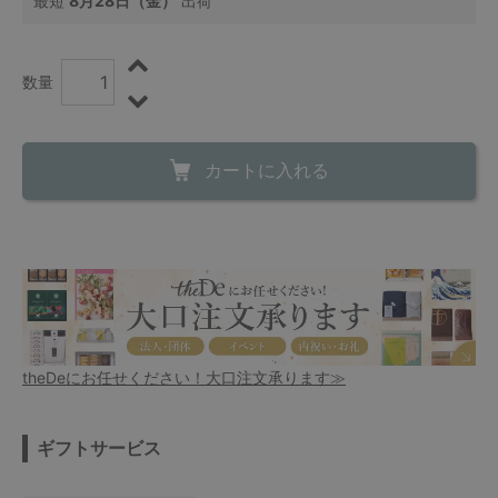
最短
8月28日（金）
出荷
数量
カートに入れる
theDeにお任せください！大口注文承ります≫
ギフトサービス