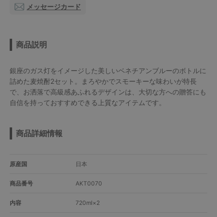
メッセージカード
商品説明
銀座のガス灯をイメージした美しいベネチアンブルーのボトルに
詰めた麦焼酎2セット。まろやかでスモーキーな味わいが特長
で、お洒落で高級感あふれるデザインは、大切な方への贈答にも
自信を持っておすすめできる上質なアイテムです。
商品詳細情報
原産国
日本
商品番号
AKT0070
内容
720ml×2