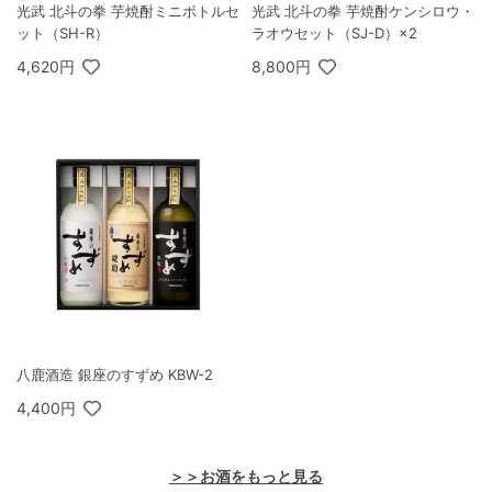
光武 北斗の拳 芋焼酎ミニボトルセ
光武 北斗の拳 芋焼酎ケンシロウ・
ット（SH-R）
ラオウセット（SJ-D）×2
4,620円
8,800円
八鹿酒造 銀座のすずめ KBW-2
4,400円
＞＞お酒をもっと見る