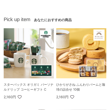
Pick up item
あなたにおすすめの商品
スターバックス オリガミ パーソナ
ひかりがさね ふんわりバームと珈
ルドリップ コーヒーギフト C
琲の詰合せ 10個
2,160円
2,160円