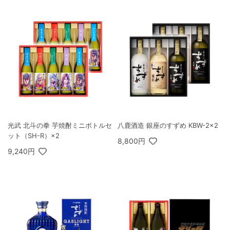
光武 北斗の拳 芋焼酎ミニボトルセ
八鹿酒造 銀座のすずめ KBW-2×2
ット（SH-R）×2
8,800円
9,240円