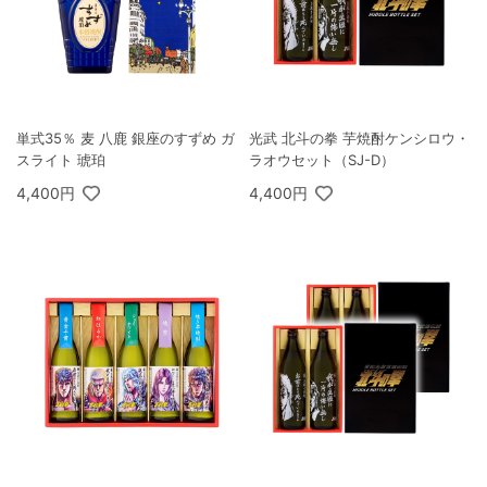
単式35％ 麦 八鹿 銀座のすずめ ガ
光武 北斗の拳 芋焼酎ケンシロウ・
スライト 琥珀
ラオウセット（SJ-D）
4,400円
4,400円