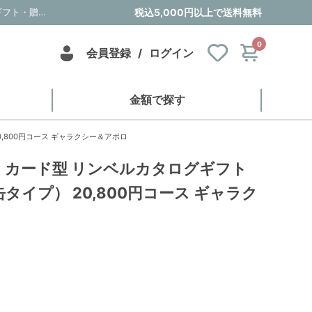
【ブライダル用】カード型 リンベルカタログギフト プラスグルメ（缶タイプ） 20,800円コース ギャラクシー＆アポロ｜内祝い・お祝い・ギフト・贈り物の通販サイトtheDe(ザディー)
税込5,000円以上で送料無料
0
会員登録
/
ログイン
金額で探す
,800円コース ギャラクシー＆アポロ
】カード型 リンベルカタログギフト
タイプ） 20,800円コース ギャラク
）