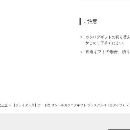
ご注意
カタログギフトの切り替
かじめご了承ください。
直送ギフトの場合、贈り
タイプ
【ブライダル用】カード型 リンベルカタログギフト プラスグルメ（缶タイプ） 20