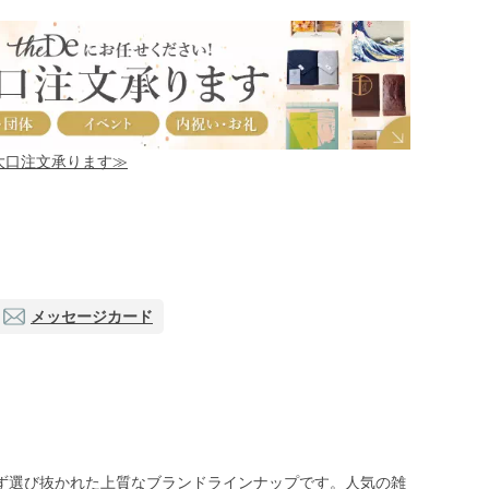
！大口注文承ります≫
メッセージカード
ず選び抜かれた上質なブランドラインナップです。人気の雑