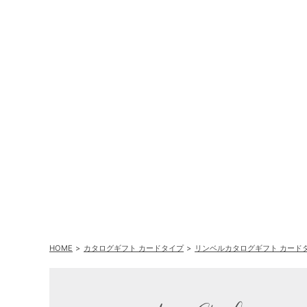
HOME
カタログギフト カードタイプ
リンベルカタログギフト カード