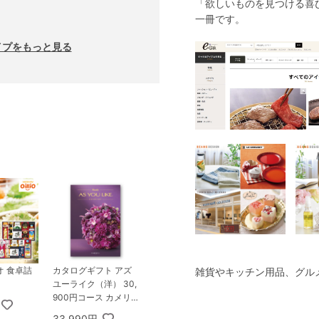
「欲しいものを見つける喜
一冊です。
イプをもっと見る
オ 食卓詰
カタログギフト アズ
雑貨やキッチン用品、グル
ユーライク（洋） 30,
900円コース カメリ
ア
33,990円