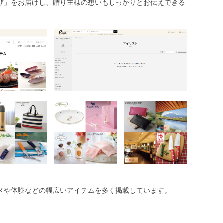
び」をお届けし、贈り主様の想いもしっかりとお伝えできる
メや体験などの幅広いアイテムを多く掲載しています。