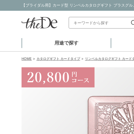
用途で探す
HOME
カタログギフト カードタイプ
リンベルカタログギフト カード