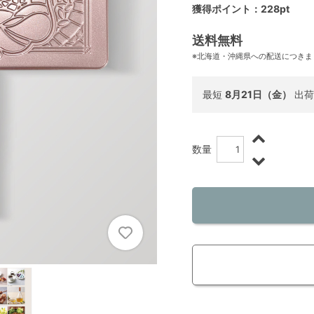
獲得ポイント：228pt
送料無料
※北海道・沖縄県への配送につきま
最短
8月21日（金）
出荷
数量