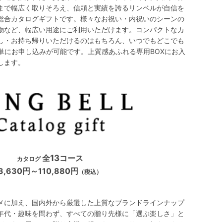
まで幅広く取りそろえ、信頼と実績を誇るリンベルが自信を
総合カタログギフトです。様々なお祝い・内祝いのシーンの
物など、幅広い用途にご利用いただけます。コンパクトなカ
し・お持ち帰りいただけるのはもちろん、いつでもどこでも
単にお申し込みが可能です。上質感あふれる専用BOXにお入
します。
全
13
コース
カタログ
3,630円～110,880円
（税込）
メに加え、国内外から厳選した上質なブランドラインナップ
年代・趣味を問わず、すべての贈り先様に「選ぶ楽しさ」と