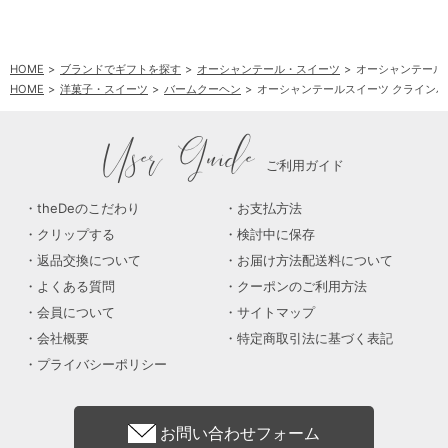
HOME
ブランドでギフトを探す
オーシャンテール・スイーツ
オーシャンテール
HOME
洋菓子・スイーツ
バームクーヘン
オーシャンテールスイーツ クラインバ
User Guide
ご利用ガイド
theDeのこだわり
お支払方法
クリップする
検討中に保存
返品交換について
お届け方法配送料について
よくある質問
クーポンのご利用方法
会員について
サイトマップ
会社概要
特定商取引法に基づく表記
プライバシーポリシー
お問い合わせフォーム