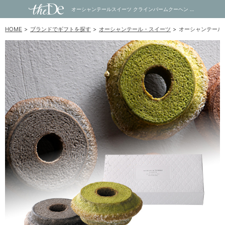
オーシャンテールスイーツ クラインバームクーヘン 宇治抹茶＆黒ごま｜内祝い・お祝い・ギフト・贈り物の通販サイトtheDe(ザディー)
HOME
ブランドでギフトを探す
オーシャンテール・スイーツ
オーシャンテール