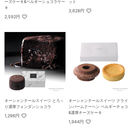
ーズケーキ&ベルギーショコラケー
ット
キ
3,628円
2,592円
オーシャンテールスイーツ とろ～
オーシャンテールスイーツ クライ
り濃厚フォンダンショコラ
ンバームクーヘン ベルギーチョコ
&濃厚チーズケーキ
1,296円
1,944円