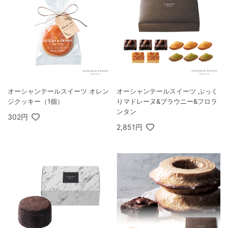
オーシャンテールスイーツ オレン
オーシャンテールスイーツ ぷっく
ジクッキー（1個）
りマドレーヌ&ブラウニー&フロラ
ンタン
302円
2,851円