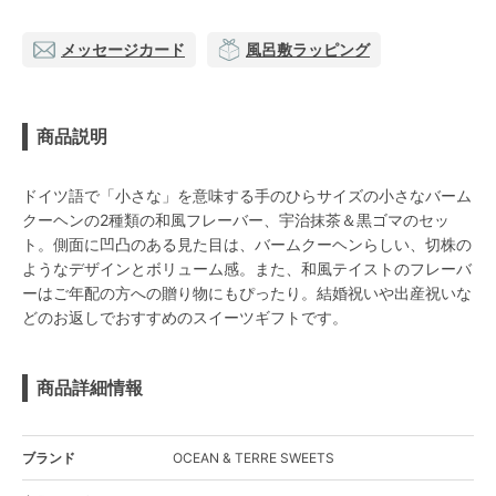
メッセージカード
風呂敷ラッピング
商品説明
ドイツ語で「小さな」を意味する手のひらサイズの小さなバーム
クーヘンの2種類の和風フレーバー、宇治抹茶＆黒ゴマのセッ
ト。側面に凹凸のある見た目は、バームクーヘンらしい、切株の
ようなデザインとボリューム感。また、和風テイストのフレーバ
ーはご年配の方への贈り物にもぴったり。結婚祝いや出産祝いな
どのお返しでおすすめのスイーツギフトです。
商品詳細情報
ブランド
OCEAN & TERRE SWEETS