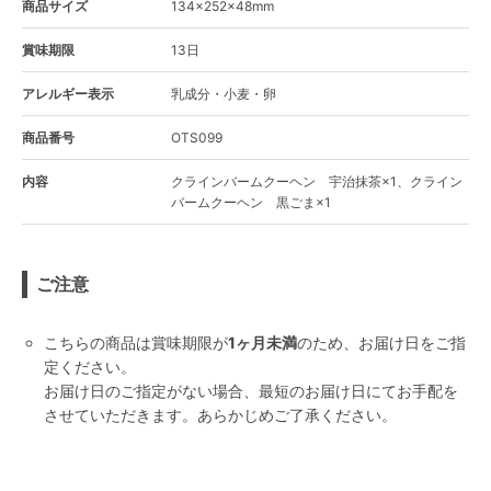
商品サイズ
134×252×48mm
賞味期限
13日
アレルギー表示
乳成分・小麦・卵
商品番号
OTS099
内容
クラインバームクーヘン 宇治抹茶×1、クライン
バームクーヘン 黒ごま×1
ご注意
こちらの商品は賞味期限が
1ヶ月未満
のため、お届け日をご指
定ください。
お届け日のご指定がない場合、最短のお届け日にてお手配を
させていただきます。あらかじめご了承ください。