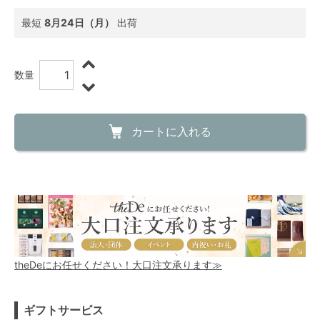
最短
8月24日（月）
出荷
数量
カートに入れる
theDeにお任せください！大口注文承ります≫
ギフトサービス