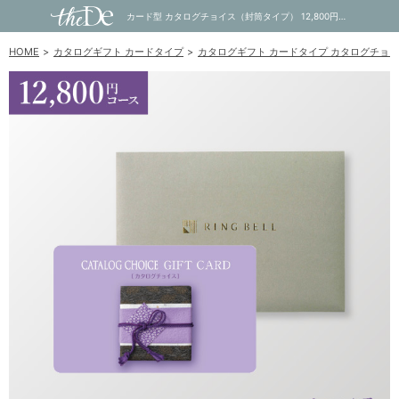
カード型 カタログチョイス（封筒タイプ） 12,800円コース ベロア｜内祝い・お祝い・ギフト・贈り物の通販サイトtheDe(ザディー)
HOME
カタログギフト カードタイプ
カタログギフト カードタイプ カタログチョ