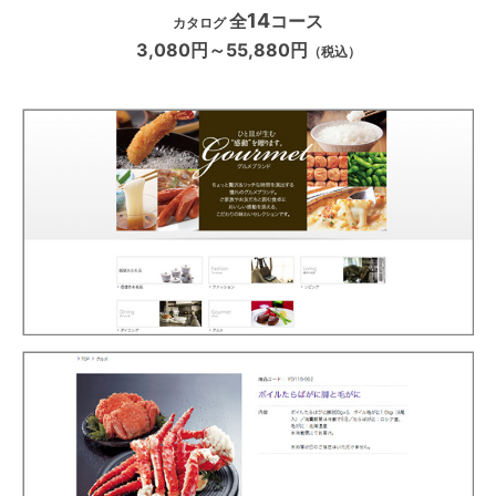
14
全
コース
カタログ
3,080円～55,880円
（税込）