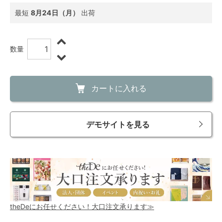
最短
8月24日（月）
出荷
数量
カートに入れる
デモサイトを見る
theDeにお任せください！大口注文承ります≫