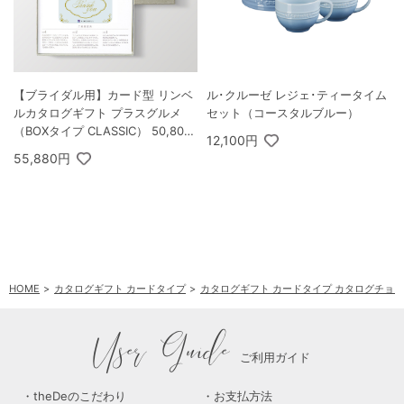
【ブライダル用】カード型 リンベ
ル･クルーゼ レジェ･ティータイム
ルカタログギフト プラスグルメ
セット（コースタルブルー）
（BOXタイプ CLASSIC） 50,800
12,100円
円コース ゾディアック＆ヘリオス
55,880円
HOME
カタログギフト カードタイプ
カタログギフト カードタイプ カタログチョ
User Guide
ご利用ガイド
theDeのこだわり
お支払方法