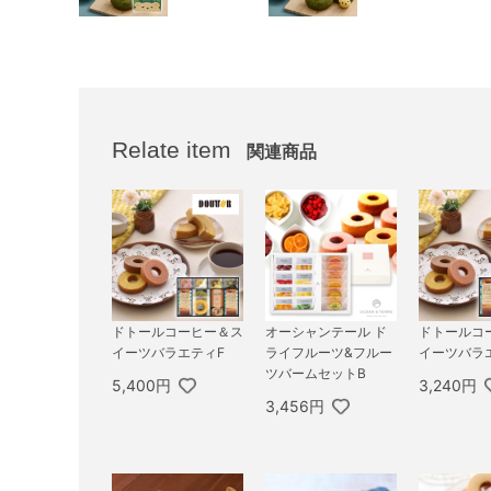
Relate item
関連商品
ドトールコーヒー＆ス
オーシャンテール ド
ドトールコ
イーツバラエティF
ライフルーツ&フルー
イーツバラ
ツバームセットB
5,400円
3,240円
3,456円