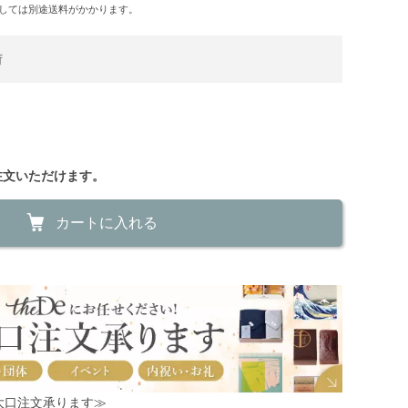
しては別途送料がかかります。
荷
注文いただけます。
カートに入れる
！大口注文承ります≫