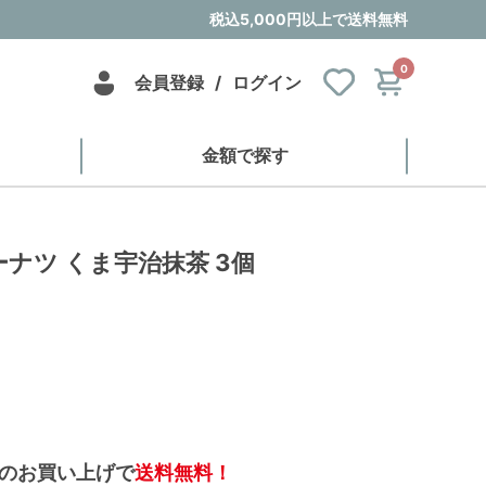
税込5,000円以上で送料無料
0
会員登録
/
ログイン
金額で探す
ナツ くま宇治抹茶 3個
のお買い上げで
送料無料！