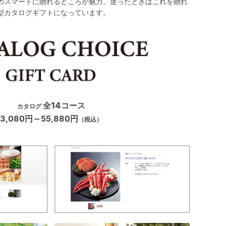
めスマートに贈れるところが魅力。迷ったときはこれを贈れ
型カタログギフトになっています。
全
14
コース
カタログ
3,080円～55,880円
（税込）