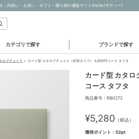
フタ｜内祝い・お祝い・ギフト・贈り物の通販サイトtheDe(ザディー)
カテゴリで探す
ブランドで探す
カタログチョイス
カード型 カタログチョイス（封筒タイプ） 4,800円コース タフタ
カード型 カタロ
コース タフタ
商品番号：RB0272
¥5,280
（税込）
獲得ポイント：52pt