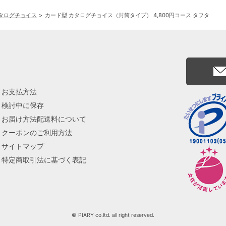
カタログチョイス
カード型 カタログチョイス（封筒タイプ） 4,800円コース タフタ
お支払方法
検討中に保存
お届け方法配送料について
クーポンのご利用方法
サイトマップ
特定商取引法に基づく表記
© PIARY co.ltd. all right reserved.