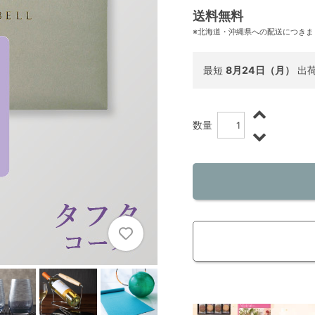
送料無料
※北海道・沖縄県への配送につきま
最短
8月24日（月）
出
数量