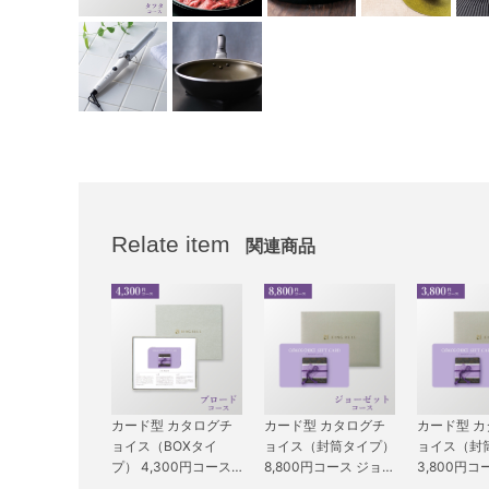
Relate item
関連商品
カード型 カタログチ
カード型 カタログチ
カード型 
ョイス（BOXタイ
ョイス（封筒タイプ）
ョイス（封
プ） 4,300円コース
8,800円コース ジョー
3,800円コ
ブロード
ゼット
ン