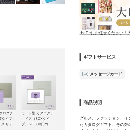
theDeにお任せください
ギフトサービス
メッセージカード
商品説明
カタログチ
カード型 カタログチ
グルメ、ファッション、イ
筒タイプ）
ョイス（BOXタイ
たカタログギフト。その数
ース サテ
プ） 20,800円コース
ゴブラン