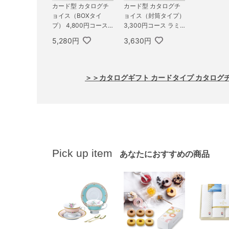
カード型 カタログチ
カード型 カタログチ
ョイス（BOXタイ
ョイス（封筒タイプ）
プ） 4,800円コース
3,300円コース ラミ
タフタ
ー
5,280円
3,630円
＞＞カタログギフト カードタイプ カタログ
Pick up item
あなたにおすすめの商品