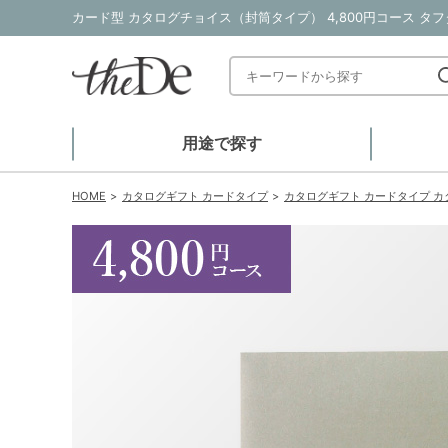
カード型 カタログチョイス（封筒タイプ） 4,800円コース タ
用途で探す
HOME
カタログギフト カードタイプ
カタログギフト カードタイプ 