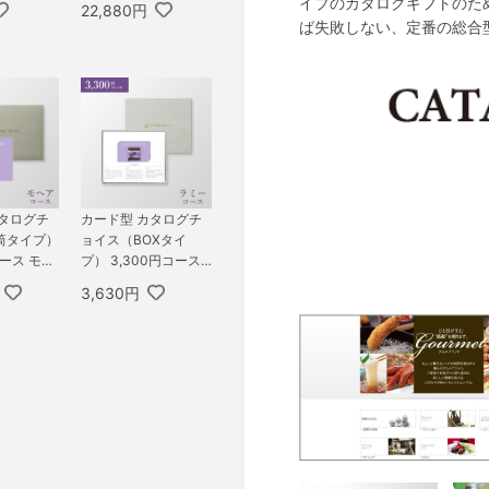
イプのカタログギフトのた
22,880円
ば失敗しない、定番の総合
カタログチ
カード型 カタログチ
筒タイプ）
ョイス（BOXタイ
コース モヘ
プ） 3,300円コース
ラミー
3,630円