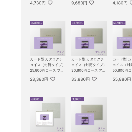
4,730円
9,680円
4,180円
カード型 カタログチ
カード型 カタログチ
カード型 
ョイス（封筒タイプ）
ョイス（封筒タイプ）
ョイス（封
25,800円コース フラ
30,800円コース アン
50,800円
ノ
ゴラ
ア
28,380円
33,880円
55,880円