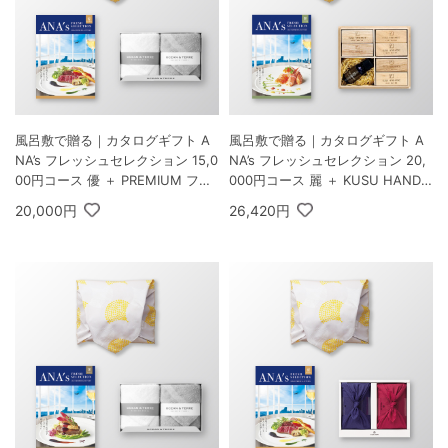
風呂敷で贈る｜カタログギフト A
風呂敷で贈る｜カタログギフト A
NA’s フレッシュセレクション 15,0
NA’s フレッシュセレクション 20,
00円コース 優 ＋ PREMIUM フェ
000円コース 麗 ＋ KUSU HANDM
イスタオル2枚
ADE エコブロック18個オイル付
20,000円
26,420円
き 桐箱