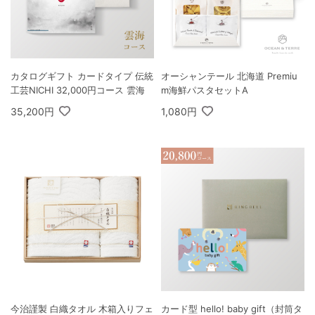
カタログギフト カードタイプ 伝統
オーシャンテール 北海道 Premiu
工芸NICHI 32,000円コース 雲海
m海鮮パスタセットA
35,200円
1,080円
今治謹製 白織タオル 木箱入りフェ
カード型 hello! baby gift（封筒タ