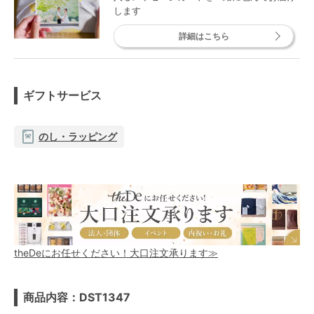
します
詳細はこちら
ギフトサービス
のし・ラッピング
theDeにお任せください！大口注文承ります≫
商品内容：DST1347