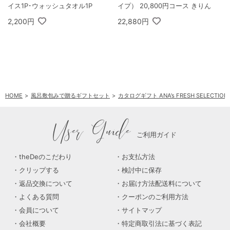
イス1P･ウォッシュタオル1P
イプ） 20,800円コース きりん
2,200円
22,880円
HOME
風呂敷包みで贈るギフトセット
カタログギフト ANA’s FRESH SELEC
User Guide
ご利用ガイド
theDeのこだわり
お支払方法
クリップする
検討中に保存
返品交換について
お届け方法配送料について
よくある質問
クーポンのご利用方法
会員について
サイトマップ
会社概要
特定商取引法に基づく表記