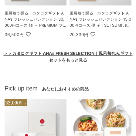
風呂敷で贈る｜カタログギフト A
風呂敷で贈る｜カタログギフト A
NA’s フレッシュセレクション 30,
NA’s フレッシュセレクション 15,0
000円コース 輝 ＋ PREMIUM フ
00円コース 優 ＋ TSUTSUMI 瑞穂
ェイスタオル2枚
の恵みA
36,500円
20,330円
＞＞カタログギフト ANA’s FRESH SELECTION｜風呂敷包みギフト
セットをもっと見る
Pick up item
あなたにおすすめの商品