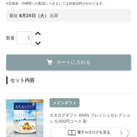
※北海道・沖縄県への配送につきましては別途送料がかかります。
最短
8月25日（火）
出荷
数量
カートに入れる
セット内容
メインギフト
カタログギフト ANA’s フレッシュセレクショ
ン 5,000円コース 彩
電子カタログを見る