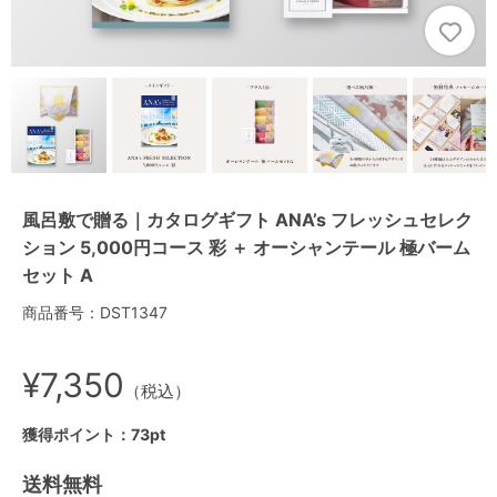
風呂敷で贈る｜カタログギフト ANA’s フレッシュセレク
ション 5,000円コース 彩 ＋ オーシャンテール 極バーム
セット A
商品番号：DST1347
¥7,350
（税込）
獲得ポイント：73pt
送料無料