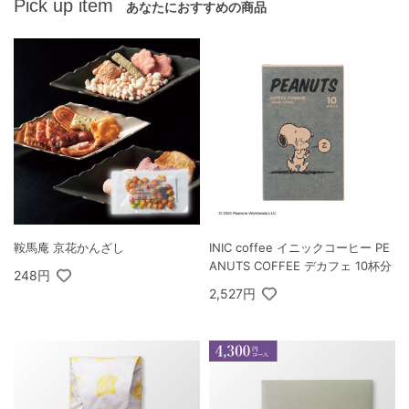
Pick up item
あなたにおすすめの商品
鞍馬庵 京花かんざし
INIC coffee イニックコーヒー PE
ANUTS COFFEE デカフェ 10杯分
248円
2,527円