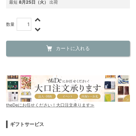
最短
8月25日（火）
出荷
数量
カートに入れる
theDeにお任せください！大口注文承ります≫
ギフトサービス