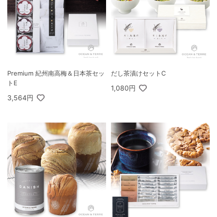
Premium 紀州南高梅＆日本茶セッ
だし茶漬けセットC
トE
1,080円
3,564円