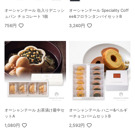
オーシャンテール 缶入りデニッシ
オーシャンテール Speciality Coff
ュパン チョコレート 1個
ee&フロランタンパイセットB
756円
3,240円
オーシャンテール お茶漬け最中セ
オーシャンテール ハニー&ベルギ
ットA
ーチョコバームセットB
1,080円
2,592円