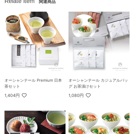
Relate item
関連商品
オーシャンテール Premium 日本
オーシャンテール カジュアルバッ
茶セット
グ お茶漬けセット
1,404円
1,080円