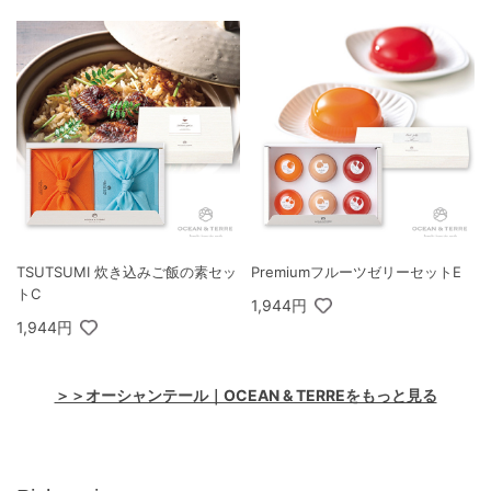
TSUTSUMI 炊き込みご飯の素セッ
PremiumフルーツゼリーセットE
トC
1,944円
1,944円
＞＞オーシャンテール｜OCEAN & TERREをもっと見る