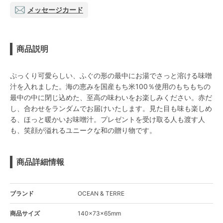
メッセージカード
商品説明
ぷっくり可愛らしい、ふぐの形の最中にお湯でさっと溶ける味噌
汁を入れました。海の恵みを国産もち米100％使用のもちもちの
最中の中に閉じ込めた、至高の味わいをお楽しみください。赤だ
し、合わせをランダムでお届けいたします。見た目も味も楽しめ
る、ほっと暖かいお味噌汁。プレゼントを受け取る人も渡す人
も、笑顔が溢れるユニークな和の贈り物です。
商品詳細情報
ブランド
OCEAN & TERRE
商品サイズ
140×73×65mm