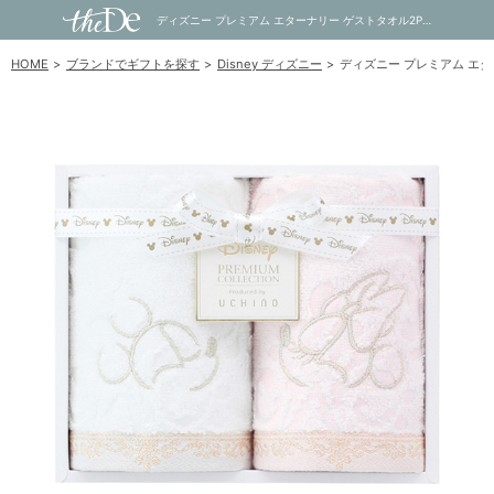
ディズニー プレミアム エターナリー ゲストタオル2P（ミックス）｜内祝い・お祝い・ギフト・贈り物の通販サイトtheDe(ザディー)
HOME
ブランドでギフトを探す
Disney ディズニー
ディズニー プレミアム エ