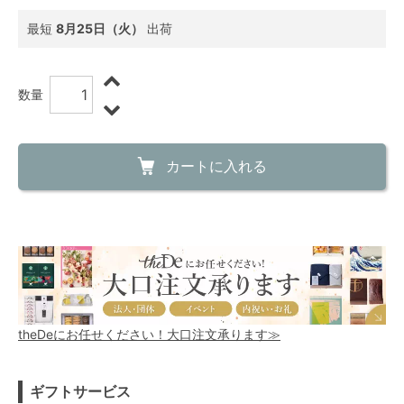
最短
8月25日（火）
出荷
数量
カートに入れる
theDeにお任せください！大口注文承ります≫
ギフトサービス