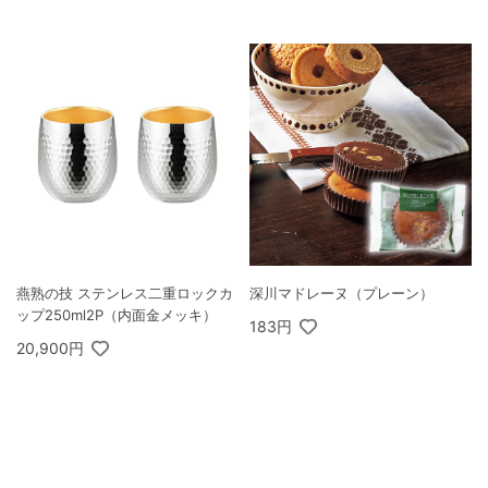
燕熟の技 ステンレス二重ロックカ
深川マドレーヌ（プレーン）
ップ250ml2P（内面金メッキ）
183円
20,900円