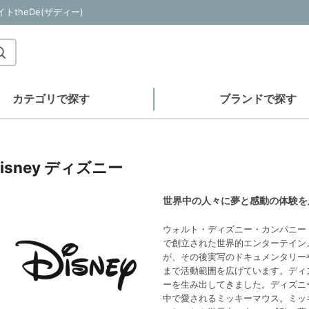
theDe(ザディー)
カテゴリで探す
ブランドで探す
Disney ディズニー
世界中の人々に夢と感動の体験を
ウォルト・ディズニー・カンパニー
で創立された世界的エンターテイン
が、その後実写のドキュメンタリー
まで活動範囲を広げています。ディ
ーを生み出してきました。ディズニ
中で愛されるミッキーマウス。ミッ