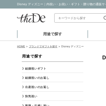
Disney ディズニー｜内祝い・お祝い・ギフト・贈り物の通販サイト
用途で探す
HOME
ブランドでギフトを探す
Disney ディズニー
用途で探す
結婚祝いギフト
結婚祝いのお返し
出産祝いのお返し
快気祝い
新築・引越し祝い