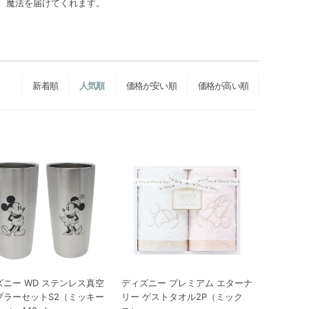
、魔法を届けてくれます。
新着順
人気順
価格が安い順
価格が高い順
ズニー WD ステンレス真空
ディズニー プレミアム エターナ
ブラーセットS2（ミッキー
リー ゲストタオル2P（ミック