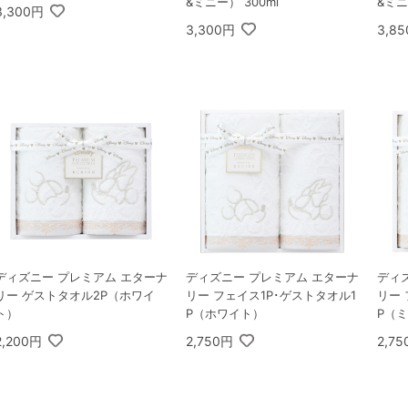
&ミニー） 300ml
&ミニ
3,300円
3,300円
3,8
ディズニー プレミアム エターナ
ディズニー プレミアム エターナ
ディ
リー ゲストタオル2P（ホワイ
リー フェイス1P･ゲストタオル1
リー 
ト）
P（ホワイト）
P（
2,200円
2,750円
2,7