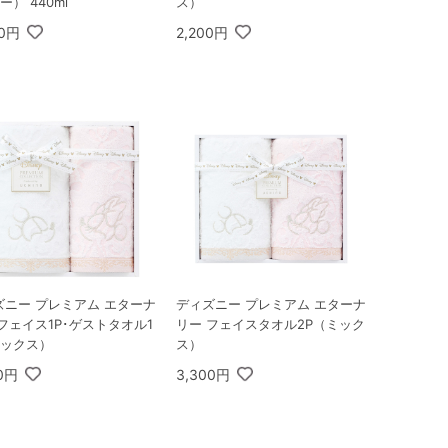
ー） 440ml
ス）
50円
2,200円
ズニー プレミアム エターナ
ディズニー プレミアム エターナ
フェイス1P･ゲストタオル1
リー フェイスタオル2P（ミック
ミックス）
ス）
50円
3,300円