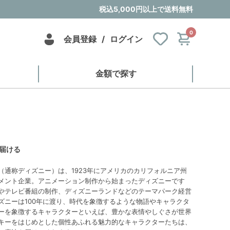
税込5,000円以上で送料無料
0
会員登録
/
ログイン
金額で探す
届ける
（通称ディズニー）は、1923年にアメリカのカリフォルニア州
メント企業。アニメーション制作から始まったディズニーです
やテレビ番組の制作、ディズニーランドなどのテーマパーク経営
ズニーは100年に渡り、時代を象徴するような物語やキャラクタ
ーを象徴するキャラクターといえば、豊かな表情やしぐさが世界
キーをはじめとした個性あふれる魅力的なキャラクターたちは、