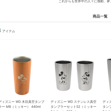
これからも世界中の人々に感動、夢
商品一覧
4
アイテム
ディズニー WD 木目真空タンブ
ディズニー WD ステンレス真空
ディ
ラー MB（ミッキー） 440ml
タンブラーセットS2（ミッキー
タン