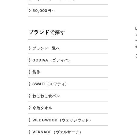
50,000円～
ブランドで探す
ブランド一覧へ
GODIVA（ゴディバ）
能作
SWATi（スワティ）
ねこねこ食パン
今治タオル
WEDGWOOD（ウェッジウッド）
VERSACE（ヴェルサーチ）