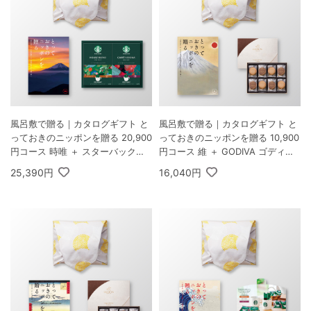
風呂敷で贈る｜カタログギフト と
風呂敷で贈る｜カタログギフト と
っておきのニッポンを贈る 20,900
っておきのニッポンを贈る 10,900
円コース 時唯 ＋ スターバックス
円コース 維 ＋ GODIVA ゴディバ
オリガミ パーソナルドリップ コー
ラングドシャクッキーアソートメ
25,390円
16,040円
ヒーギフトB
ント 30枚入