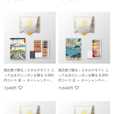
ト C
風呂敷で贈る｜カタログギフト と
風呂敷で贈る｜カタログギフト と
っておきのニッポンを贈る 3,900
っておきのニッポンを贈る 8,900
円コース 栄 ＋ オーシャンテール
円コース 伝 ＋ オーシャンテール
Speciality Coffee＆バームセット
極バームセット A
7,240円
11,640円
A