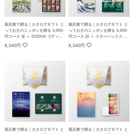
風呂敷で贈る｜カタログギフト と
風呂敷で贈る｜カタログギフト と
っておきのニッポンを贈る 3,900
っておきのニッポンを贈る 5,900
円コース 栄 ＋ GODIVA ゴディバ
円コース 詩 ＋ スターバックス オ
ラングドシャクッキーアソートメ
リガミ パーソナルドリップ コーヒ
8,340円
8,340円
ント 30枚入
ーギフトA
風呂敷で贈る｜カタログギフト と
風呂敷で贈る｜カタログギフト と