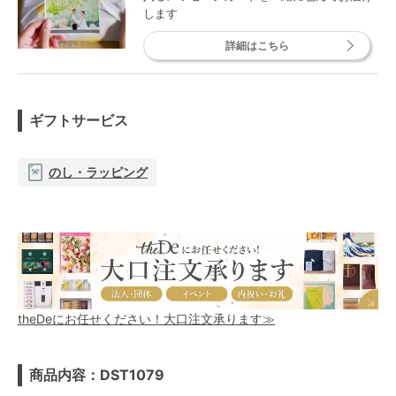
します
詳細はこちら
ギフトサービス
のし・ラッピング
theDeにお任せください！大口注文承ります≫
商品内容：DST1079