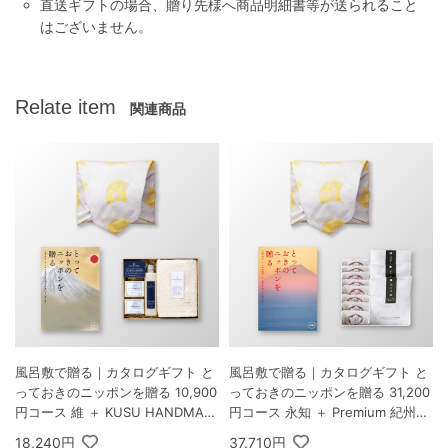
直送ギフトの場合、贈り先様へ商品明細書等が送られること
はございません。
Relate item
関連商品
風呂敷で贈る｜カタログギフト と
風呂敷で贈る｜カタログギフト と
っておきのニッポンを贈る 10,900
っておきのニッポンを贈る 31,200
円コース 維 ＋ KUSU HANDMAD
円コース 永知 ＋ Premium 紀州南
E くすのきアロマ バスギフトセッ
高梅＆日本茶セットF
18,240円
37,710円