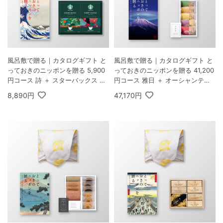
風呂敷で贈る｜カタログギフト と
風呂敷で贈る｜カタログギフト と
っておきのニッポンを贈る 5,900
っておきのニッポンを贈る 41,200
円コース 詩 ＋ スターバックス オ
円コース 雅日 ＋ オーシャンテー
リガミ パーソナルドリップ コーヒ
ル 極バームセット A
8,890円
47,170円
ーギフトB