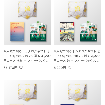
風呂敷で贈る｜カタログギフト と
風呂敷で贈る｜カタログギフト と
っておきのニッポンを贈る 31,200
っておきのニッポンを贈る 3,900
円コース 永知 ＋ スターバックス
円コース 栄 ＋ スターバックス オ
オリガミ パーソナルドリップ コー
リガミ パーソナルドリップ コーヒ
36,170円
6,290円
ヒーギフトA
ーギフトA