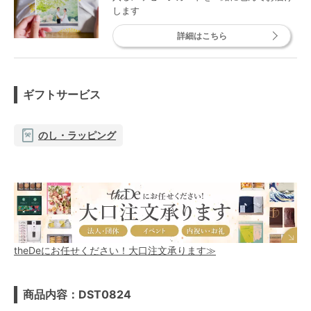
します
詳細はこちら
ギフトサービス
のし・ラッピング
theDeにお任せください！大口注文承ります≫
商品内容：DST0824