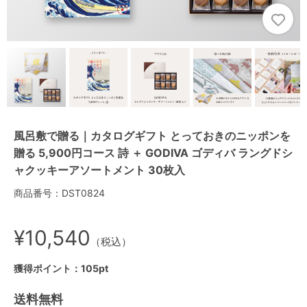
風呂敷で贈る｜カタログギフト とっておきのニッポンを
贈る 5,900円コース 詩 ＋ GODIVA ゴディバ ラングドシ
ャクッキーアソートメント 30枚入
商品番号：DST0824
¥10,540
（税込）
獲得ポイント：105pt
送料無料