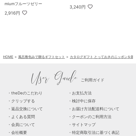
miumフルーツゼリー
3,240円
2,916円
HOME
風呂敷包みで贈るギフトセット
カタログギフト とっておきのニッポンを贈
User Guide
ご利用ガイド
theDeのこだわり
お支払方法
クリップする
検討中に保存
返品交換について
お届け方法配送料について
よくある質問
クーポンのご利用方法
会員について
サイトマップ
会社概要
特定商取引法に基づく表記