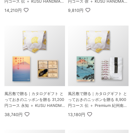
円コース 伝 ＋ KUSU HANDMAD
円コース 弥 ＋ KUSU HANDMAD
E エコブロック18個オイル付き
E エコブロック18個オイル付き
14,210円
9,810円
桐箱
桐箱
風呂敷で贈る｜カタログギフト と
風呂敷で贈る｜カタログギフト と
っておきのニッポンを贈る 31,200
っておきのニッポンを贈る 8,900
円コース 永知 ＋ KUSU HANDMA
円コース 伝 ＋ Premium 紀州南高
DE エコブロック18個オイル付き
梅＆日本茶セットF
38,740円
13,180円
桐箱