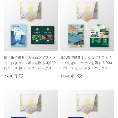
風呂敷で贈る｜カタログギフト と
風呂敷で贈る｜カタログギフト と
っておきのニッポンを贈る 4,900
っておきのニッポンを贈る 8,900
円コース 弥 ＋ スターバックス オ
円コース 伝 ＋ スターバックス オ
リガミ パーソナルドリップ コーヒ
リガミ パーソナルドリップ コーヒ
7,790円
11,640円
ーギフトB
ーギフトA