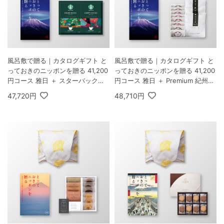
風呂敷で贈る｜カタログギフト と
風呂敷で贈る｜カタログギフト と
っておきのニッポンを贈る 41,200
っておきのニッポンを贈る 41,200
円コース 雅日 ＋ スターバックス
円コース 雅日 ＋ Premium 紀州南
オリガミ パーソナルドリップ コー
高梅＆日本茶セットF
47,720円
48,710円
ヒーギフトB