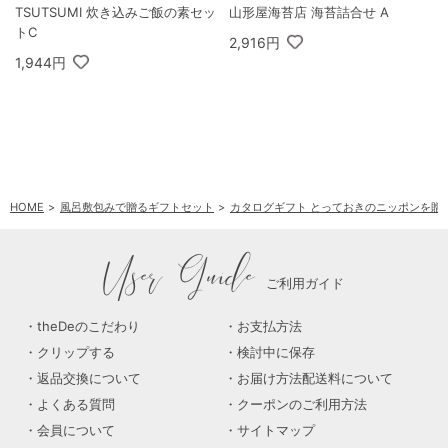
TSUTSUMI 炊き込みご飯の素セッ
山形屋海苔店 海苔詰合せ A
トC
2,916円
1,944円
HOME
風呂敷包みで贈るギフトセット
カタログギフト とっておきのニッポンを贈
User Guide
ご利用ガイド
theDeのこだわり
お支払方法
クリップする
検討中に保存
返品交換について
お届け方法配送料について
よくある質問
クーポンのご利用方法
会員について
サイトマップ