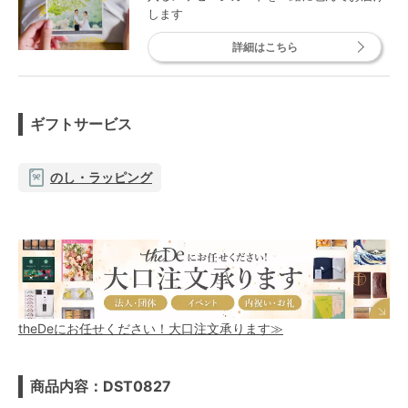
します
詳細はこちら
ギフトサービス
のし・ラッピング
theDeにお任せください！大口注文承ります≫
商品内容：DST0827