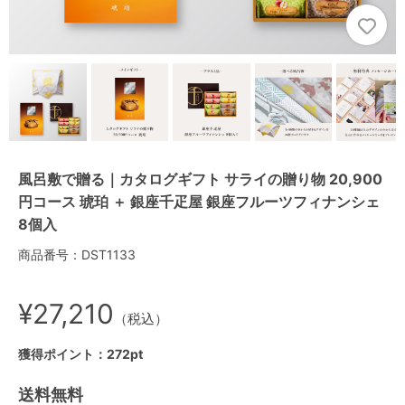
風呂敷で贈る｜カタログギフト サライの贈り物 20,900
円コース 琥珀 ＋ 銀座千疋屋 銀座フルーツフィナンシェ
8個入
商品番号：DST1133
¥27,210
（税込）
獲得ポイント：272pt
送料無料