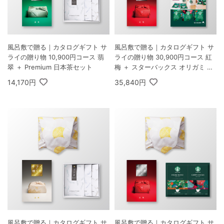
風呂敷で贈る｜カタログギフト サ
風呂敷で贈る｜カタログギフト サ
ライの贈り物 10,900円コース 翡
ライの贈り物 30,900円コース 紅
翠 ＋ Premium 日本茶セット
梅 ＋ スターバックス オリガミ パ
ーソナルドリップ コーヒーギフト
14,170円
35,840円
A
風呂敷で贈る｜カタログギフト サ
風呂敷で贈る｜カタログギフト サ