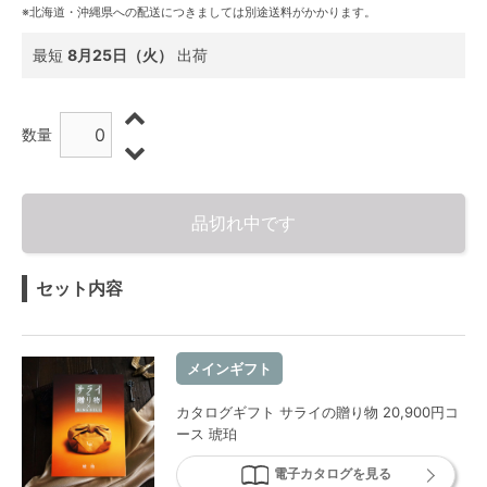
※北海道・沖縄県への配送につきましては別途送料がかかります。
最短
8月25日（火）
出荷
数量
品切れ中です
セット内容
メインギフト
カタログギフト サライの贈り物 20,900円コ
ース 琥珀
電子カタログを見る