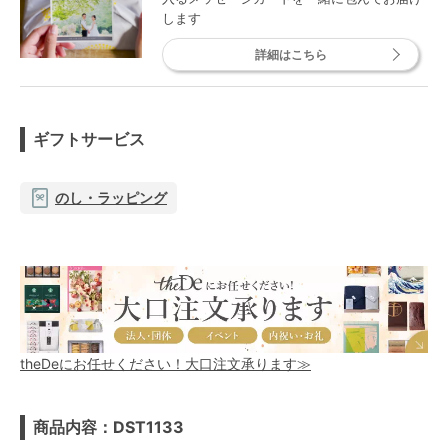
します
詳細はこちら
ギフトサービス
のし・ラッピング
theDeにお任せください！大口注文承ります≫
商品内容：DST1133