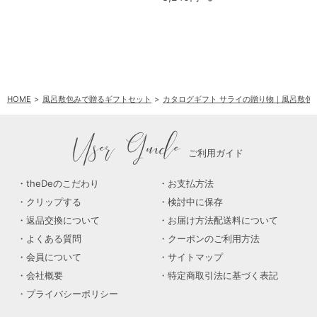
HOME
風呂敷包みで贈るギフトセット
カタログギフト サライの贈り物｜風呂敷包
User Guide
ご利用ガイド
theDeのこだわり
お支払方法
クリップする
検討中に保存
返品交換について
お届け方法配送料について
よくある質問
クーポンのご利用方法
会員について
サイトマップ
会社概要
特定商取引法に基づく表記
プライバシーポリシー