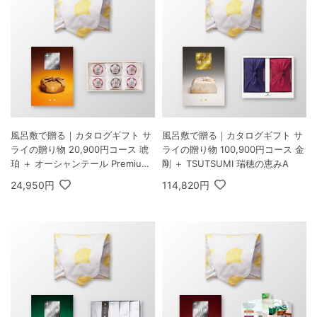
風呂敷で贈る｜カタログギフト サ
風呂敷で贈る｜カタログギフト サ
ライの贈り物 20,900円コース 琥
ライの贈り物 100,900円コース 金
珀 ＋ オーシャンテール Premium
剛 ＋ TSUTSUMI 瑞穂の恵みA
紀州南高梅 6粒 木箱入り
24,950円
114,820円