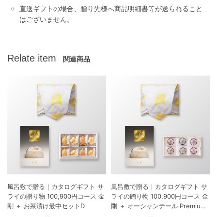
直送ギフトの場合、贈り先様へ商品明細書等が送られること
はございません。
Relate item
関連商品
風呂敷で贈る｜カタログギフト サ
風呂敷で贈る｜カタログギフト サ
ライの贈り物 100,900円コース 金
ライの贈り物 100,900円コース 金
剛 ＋ お茶漬け最中セットD
剛 ＋ オーシャンテール Premium
紀州南高梅 6粒 木箱入り