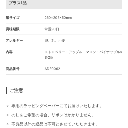
プラス1品
箱サイズ
260×205×50mm
賞味期限
常温90日
アレルギー
卵、乳、小麦
内容
ストロベリー・アップル・マロン・パイナップル×
各2個
商品番号
ADF0062
ご注意
専用のラッピングペーパーにてお届けいたします。
のしをご希望の場合、リボンはかかりません。
不良品以外の返品は不可とさせていただきます。