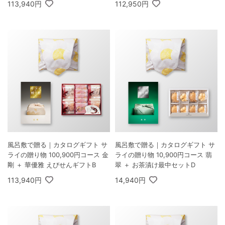
113,940円
112,950円
風呂敷で贈る｜カタログギフト サ
風呂敷で贈る｜カタログギフト サ
ライの贈り物 100,900円コース 金
ライの贈り物 10,900円コース 翡
剛 ＋ 華優雅 えびせんギフトB
翠 ＋ お茶漬け最中セットD
113,940円
14,940円