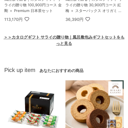
ライの贈り物 100,900円コース 金
ライの贈り物 30,900円コース 紅
剛 ＋ Premium 日本茶セット
梅 ＋ スターバックス オリガミ パ
ーソナルドリップ コーヒーギフト
113,170円
36,390円
B
＞＞カタログギフト サライの贈り物｜風呂敷包みギフトセットをも
っと見る
Pick up item
あなたにおすすめの商品