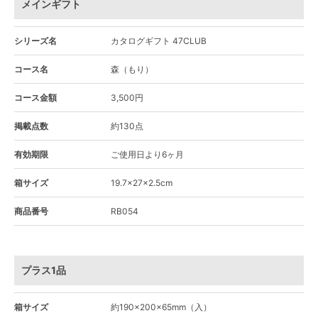
メインギフト
シリーズ名
カタログギフト 47CLUB
コース名
森（もり）
コース金額
3,500円
掲載点数
約130点
有効期限
ご使用日より6ヶ月
箱サイズ
19.7×27×2.5cm
商品番号
RB054
プラス1品
箱サイズ
約190×200×65mm（入）