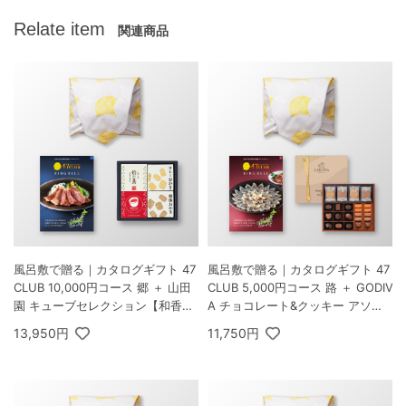
Relate item
関連商品
風呂敷で贈る｜カタログギフト 47
風呂敷で贈る｜カタログギフト 47
CLUB 10,000円コース 郷 ＋ 山田
CLUB 5,000円コース 路 ＋ GODIV
園 キューブセレクション【和香房
A チョコレート&クッキー アソー
の詰合せ】B
トメント（チョコレート19粒入/ク
13,950円
11,750円
ッキー8枚入）