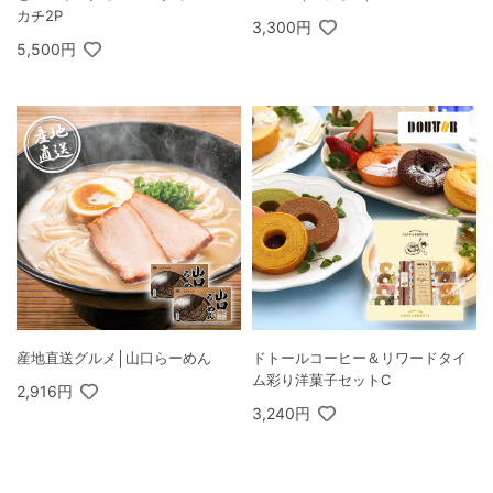
カチ2P
3,300円
5,500円
産地直送グルメ│山口らーめん
ドトールコーヒー＆リワードタイ
ム彩り洋菓子セットC
2,916円
3,240円