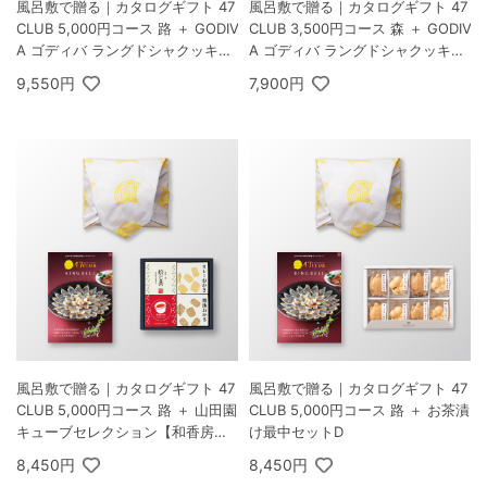
風呂敷で贈る｜カタログギフト 47
風呂敷で贈る｜カタログギフト 47
CLUB 5,000円コース 路 ＋ GODIV
CLUB 3,500円コース 森 ＋ GODIV
A ゴディバ ラングドシャクッキー
A ゴディバ ラングドシャクッキー
アソートメント 30枚入
アソートメント 30枚入
9,550円
7,900円
風呂敷で贈る｜カタログギフト 47
風呂敷で贈る｜カタログギフト 47
CLUB 5,000円コース 路 ＋ 山田園
CLUB 5,000円コース 路 ＋ お茶漬
キューブセレクション【和香房の
け最中セットD
詰合せ】B
8,450円
8,450円