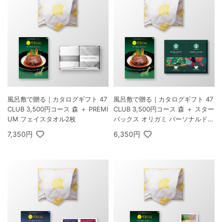
風呂敷で贈る｜カタログギフト 47
風呂敷で贈る｜カタログギフト 47
CLUB 3,500円コース 森 ＋ PREMI
CLUB 3,500円コース 森 ＋ スター
UM フェイスタオル2枚
バックス オリガミ パーソナルドリ
ップ コーヒーギフトB
7,350円
6,350円