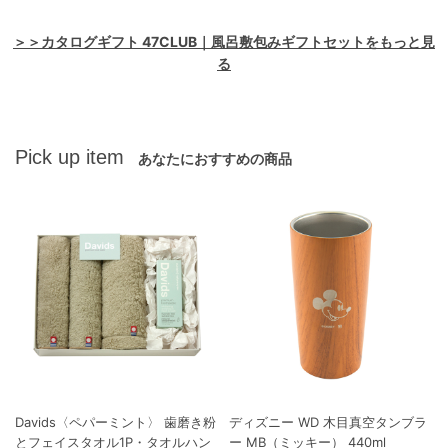
＞＞カタログギフト 47CLUB｜風呂敷包みギフトセットをもっと見
る
Pick up item
あなたにおすすめの商品
Davids〈ペパーミント〉 歯磨き粉
ディズニー WD 木目真空タンブラ
とフェイスタオル1P・タオルハン
ー MB（ミッキー） 440ml