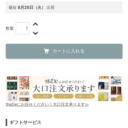
最短
8月25日（火）
出荷
数量
カートに入れる
theDeにお任せください！大口注文承ります≫
ギフトサービス