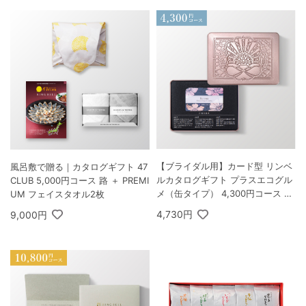
【ブライダル用】カード型 リンベ
風呂敷で贈る｜カタログギフト 47
ルカタログギフト プラスエコグル
CLUB 5,000円コース 路 ＋ PREMI
メ（缶タイプ） 4,300円コース オ
UM フェイスタオル2枚
リオン＆エコダイアナ
4,730円
9,000円