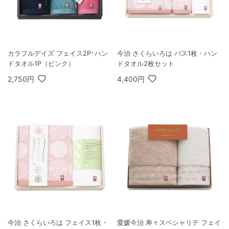
カラフルデイズ フェイス2P･ハン
今治 さくらいろは バス1枚・ハン
ドタオル1P（ピンク）
ドタオル2枚セット
2,750円
4,400円
今治 さくらいろは フェイス1枚・
愛媛今治 寿々スペシャリテ フェイ