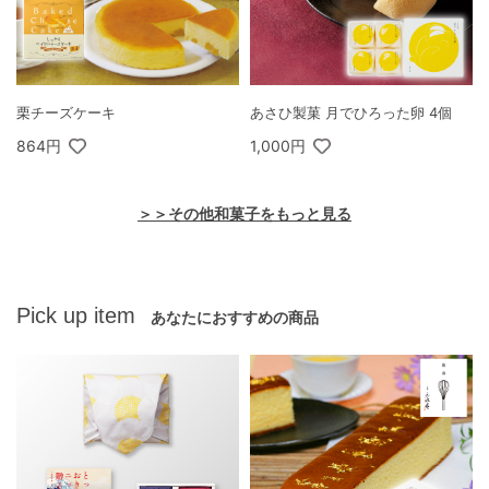
栗チーズケーキ
あさひ製菓 月でひろった卵 4個
864円
1,000円
＞＞その他和菓子をもっと見る
Pick up item
あなたにおすすめの商品