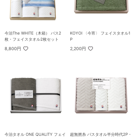
今治The WHITE（木箱） バス2
KOYOI 〈今宵〉 フェイスタオル1
枚・フェイスタオル2枚セット
P
8,800円
2,200円
今治タオル ONE QUALITY フェイ
超無撚糸 バスタオル半分時代2P・