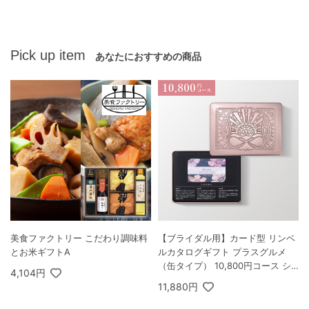
Pick up item
あなたにおすすめの商品
美食ファクトリー こだわり調味料
【ブライダル用】カード型 リンベ
とお米ギフトA
ルカタログギフト プラスグルメ
（缶タイプ） 10,800円コース シ
4,104円
リウス＆ビーナス
11,880円