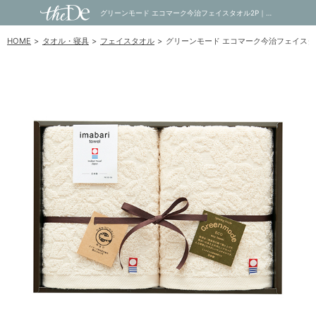
グリーンモード エコマーク今治フェイスタオル2P｜内祝い・お祝い・ギフト・贈り物の通販サイトtheDe(ザディー)
HOME
タオル・寝具
フェイスタオル
グリーンモード エコマーク今治フェイスタ