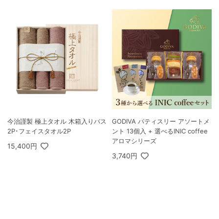
今治謹製 極上タオル 木箱入りバス
GODIVA パティスリー アソートメ
2P･フェイスタオル2P
ント 13個入 + 選べるINIC coffee
アロマシリーズ
15,400円
3,740円