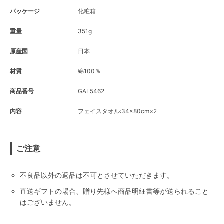
パッケージ
化粧箱
重量
351g
原産国
日本
材質
綿100％
商品番号
GAL5462
内容
フェイスタオル:34×80cm×2
ご注意
不良品以外の返品は不可とさせていただきます。
直送ギフトの場合、贈り先様へ商品明細書等が送られること
はございません。