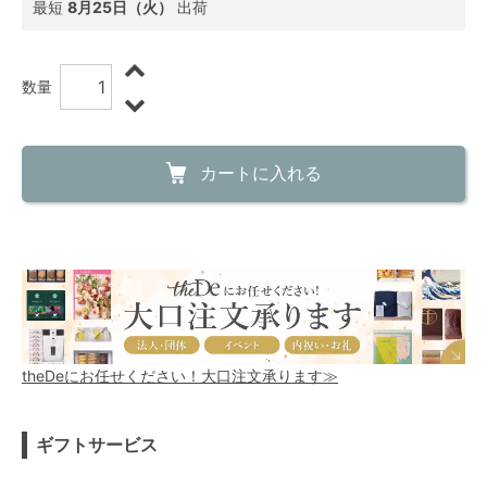
最短
8月25日（火）
出荷
数量
カートに入れる
theDeにお任せください！大口注文承ります≫
ギフトサービス