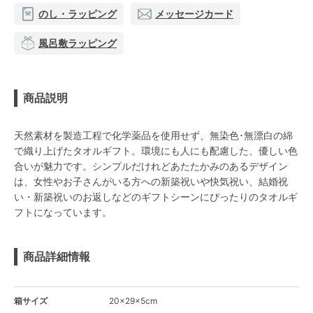
のし・ラッピング
メッセージカード
風呂敷ラッピング
商品説明
天然素材を製造工程で化学薬品を使用せず、無染色･無漂白の綿
で織り上げたタオルギフト。環境にも人にも配慮した、優しい色
合いが魅力です。シンプルだけれどあたたかみのあるデザイン
は、女性やお子さんがいる方への新築祝いや快気祝い、結婚祝
い・新築祝いのお返しなどのギフトシーンにぴったりのタオルギ
フトになっています。
商品詳細情報
箱サイズ
20×29×5cm