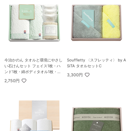
今治かのん タオルと環境にやさし
Souffletty 〈スフレッティ〉 by A
い石けんセット フェイス1枚・ハ
SiTA タオルセットC
ンド1枚・綿ボディタオル1枚・石
3,300円
けん3個
2,750円