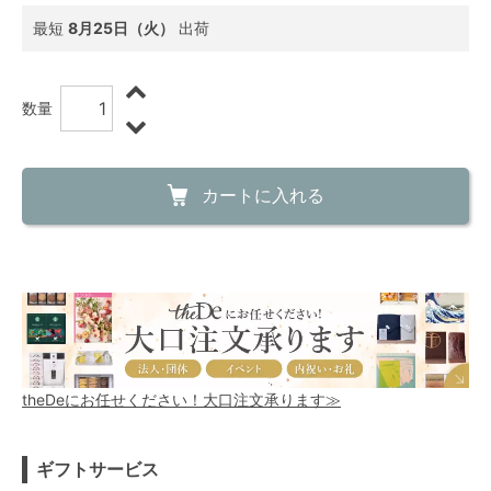
最短
8月25日（火）
出荷
数量
カートに入れる
theDeにお任せください！大口注文承ります≫
ギフトサービス