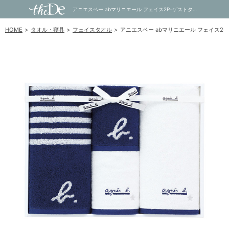
アニエスベー abマリニエール フェイス2P･ゲストタオル2P（ダークブルー）｜内祝い・お祝い・ギフト・贈り物の通販サイトtheDe(ザディー)
HOME
タオル・寝具
フェイスタオル
アニエスベー abマリニエール フェイス2