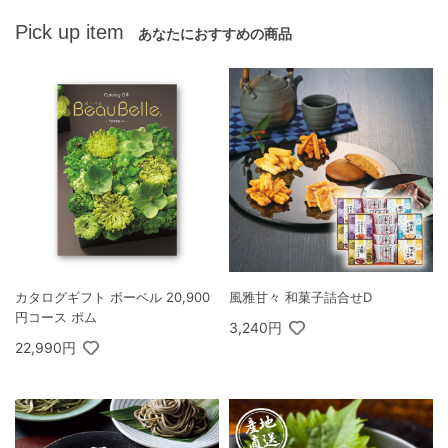
Pick up item
あなたにおすすめの商品
カタログギフト ボーベル 20,900
風雅甘々 和菓子詰合せD
円コース ポム
3,240円
22,990円