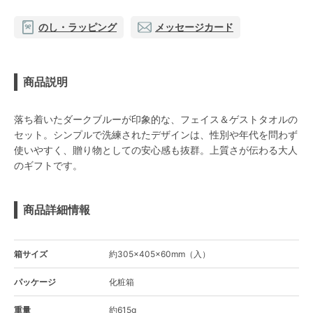
のし・ラッピング
メッセージカード
商品説明
落ち着いたダークブルーが印象的な、フェイス＆ゲストタオルの
セット。シンプルで洗練されたデザインは、性別や年代を問わず
使いやすく、贈り物としての安心感も抜群。上質さが伝わる大人
のギフトです。
商品詳細情報
箱サイズ
約305×405×60mm（入）
パッケージ
化粧箱
重量
約615g