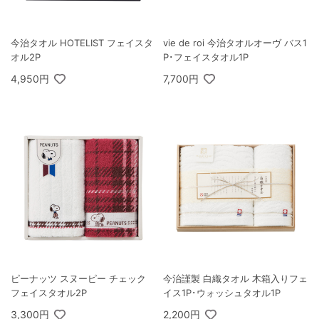
今治タオル HOTELIST フェイスタ
vie de roi 今治タオルオーヴ バス1
オル2P
P･フェイスタオル1P
4,950円
7,700円
ピーナッツ スヌーピー チェック
今治謹製 白織タオル 木箱入りフェ
フェイスタオル2P
イス1P･ウォッシュタオル1P
3,300円
2,200円