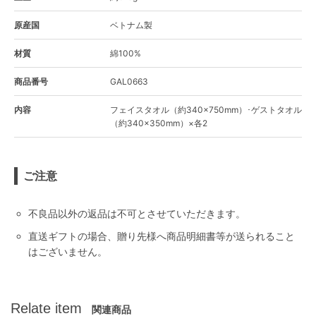
原産国
ベトナム製
材質
綿100%
商品番号
GAL0663
内容
フェイスタオル（約340×750mm）･ゲストタオル
（約340×350mm）×各2
ご注意
不良品以外の返品は不可とさせていただきます。
直送ギフトの場合、贈り先様へ商品明細書等が送られること
はございません。
Relate item
関連商品