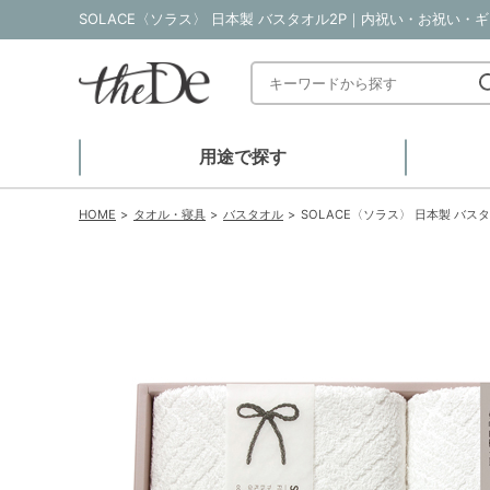
SOLACE〈ソラス〉 日本製 バスタオル2P｜内祝い・お祝い・ギ
用途で探す
HOME
タオル・寝具
バスタオル
SOLACE〈ソラス〉 日本製 バスタ