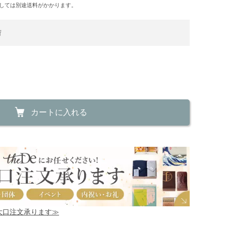
しては別途送料がかかります。
荷
カートに入れる
！大口注文承ります≫