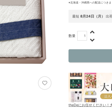
※北海道・沖縄県への配送につきま
最短
8月24日（月）
出
数量
theDeにお任せください