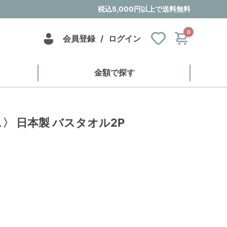
税込5,000円以上で送料無料
0
会員登録
/
ログイン
金額で探す
ス〉 日本製 バスタオル2P