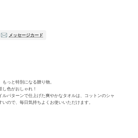
メッセージカード
、もっと特別になる贈り物。
差し色がおしゃれ！
イルパターンで仕上げた爽やかなタオルは、コットンのシャ
すいので、毎日気持ちよくお使いいただけます。