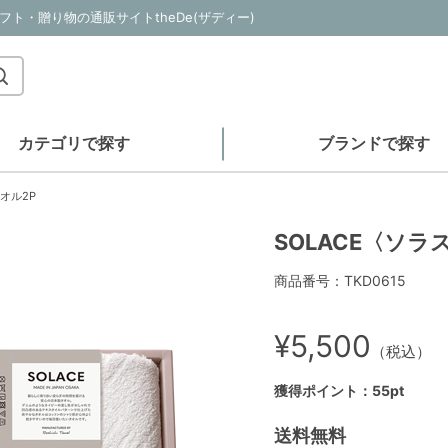
フト・贈り物の通販サイトtheDe(ザディー)
カテゴリで探す
ブランドで探す
オル2P
SOLACE〈ソラ
商品番号：TKD0615
¥5,500
（税込）
獲得ポイント：55pt
送料無料