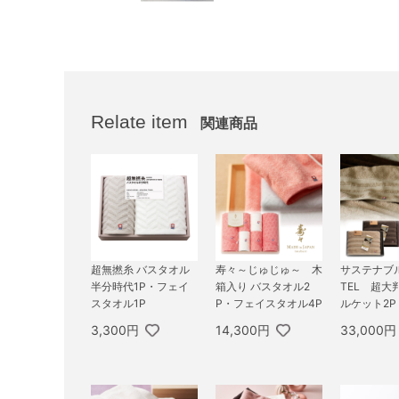
Relate item
関連商品
超無撚糸 バスタオル
寿々～じゅじゅ～ 木
サステナブル
半分時代1P・フェイ
箱入り バスタオル2
TEL 超大
スタオル1P
P・フェイスタオル4P
ルケット2P
3,300円
14,300円
33,000円