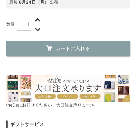
最短
8月24日（月）
出荷
数量
カートに入れる
theDeにお任せください！大口注文承ります≫
ギフトサービス