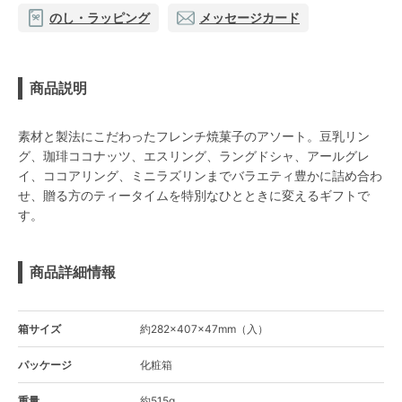
のし・ラッピング
メッセージカード
商品説明
素材と製法にこだわったフレンチ焼菓子のアソート。豆乳リン
グ、珈琲ココナッツ、エスリング、ラングドシャ、アールグレ
イ、ココアリング、ミニラズリンまでバラエティ豊かに詰め合わ
せ、贈る方のティータイムを特別なひとときに変えるギフトで
す。
商品詳細情報
箱サイズ
約282×407×47mm（入）
パッケージ
化粧箱
重量
約515g