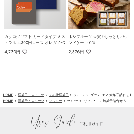
カタログギフト カードタイプ ミス
ホシフルーツ 果実のしっとりパウ
トラル 4,300円コース オレガノ-C
ンドケーキ 6個
4,730円
2,376円
HOME
洋菓子・スイーツ
その他洋菓子
ラミ･デュ･ヴァン･エノ 焼菓子詰合せ B
HOME
洋菓子・スイーツ
クッキー
ラミ･デュ･ヴァン･エノ 焼菓子詰合せ B
User Guide
ご利用ガイド