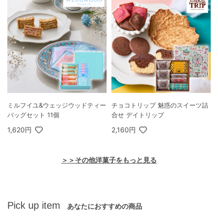
ミルフイユ&ウェッジウッドティー
チョコトリップ 魅惑のスイーツ詰
バッグセット 11個
合せ デイトリップ
1,620円
2,160円
＞＞その他洋菓子をもっと見る
Pick up item
あなたにおすすめの商品