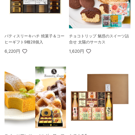
パティスリーキハチ 焼菓子＆コー
チョコトリップ 魅惑のスイーツ詰
ヒーギフト9種28個入
合せ 太陽のサーカス
6,220円
1,620円