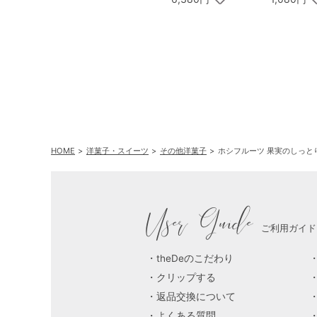
HOME
洋菓子・スイーツ
その他洋菓子
ホシフルーツ 果実のしっとり
User Guide
ご利用ガイド
theDeのこだわり
クリップする
返品交換について
よくある質問