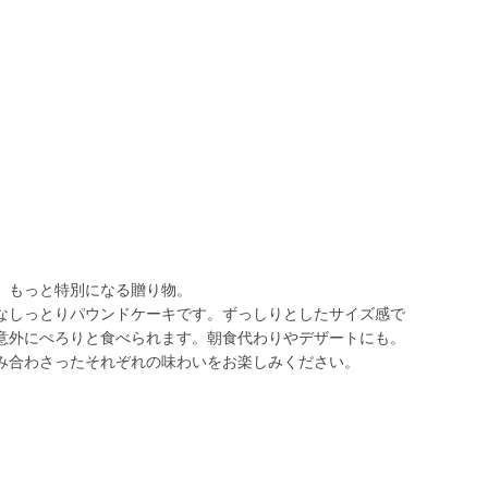
、もっと特別になる贈り物。
なしっとりパウンドケーキです。ずっしりとしたサイズ感で
意外にぺろりと食べられます。朝食代わりやデザートにも。
み合わさったそれぞれの味わいをお楽しみください。