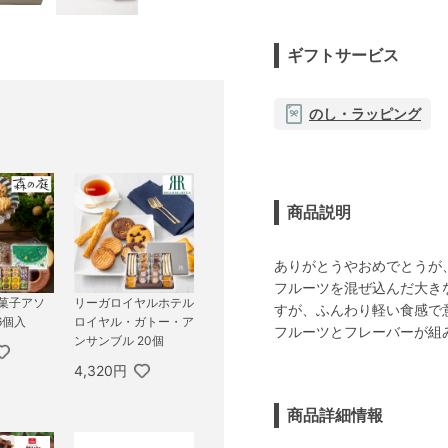
ギフトサービス
のし・ラッピング
商品説明
ありがとうやおめでとうが
フルーツを混ぜ込んだ大き
き菓子アソ
リーガロイヤルホテル
すが、ふんわり軽い食感で
6個入
ロイヤル・ガトー・ア
フルーツとフレーバーが組
ンサンブル 20個
4,320円
商品詳細情報