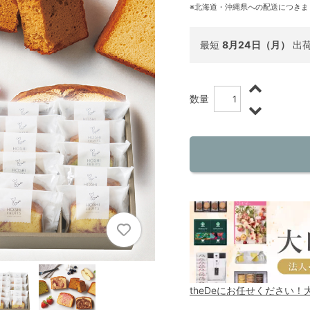
※北海道・沖縄県への配送につきま
最短
8月24日（月）
出
数量
theDeにお任せください