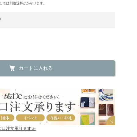
しては別途送料がかかります。
荷
カートに入れる
！大口注文承ります≫