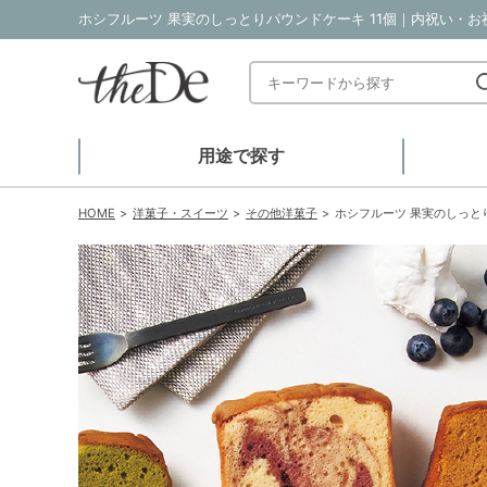
ホシフルーツ 果実のしっとりパウンドケーキ 11個｜内祝い・お祝
用途で探す
HOME
洋菓子・スイーツ
その他洋菓子
ホシフルーツ 果実のしっとり