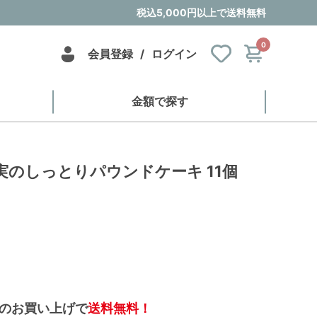
税込5,000円以上で送料無料
0
会員登録
/
ログイン
金額で探す
実のしっとりパウンドケーキ 11個
のお買い上げで
送料無料！