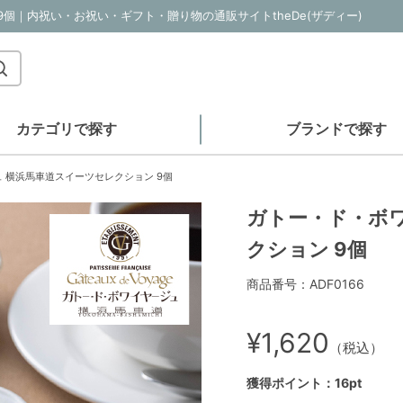
個｜内祝い・お祝い・ギフト・贈り物の通販サイトtheDe(ザディー)
カテゴリで探す
ブランドで探す
 横浜馬車道スイーツセレクション 9個
ガトー・ド・ボ
クション 9個
商品番号：ADF0166
¥1,620
（税込）
獲得ポイント：16pt