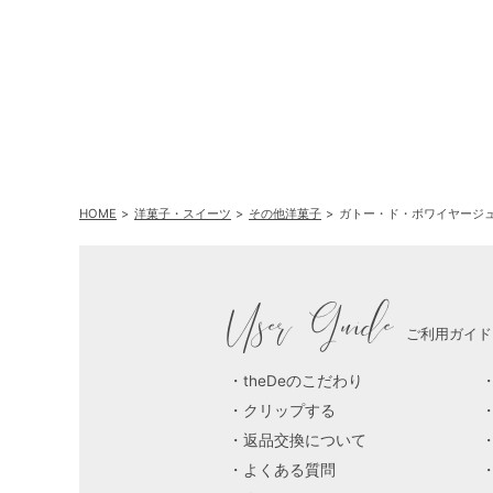
ミ パーソナルドリッ
ス
プ コーヒーギフトA
HOME
洋菓子・スイーツ
その他洋菓子
ガトー・ド・ボワイヤージュ
User Guide
ご利用ガイド
theDeのこだわり
クリップする
返品交換について
よくある質問