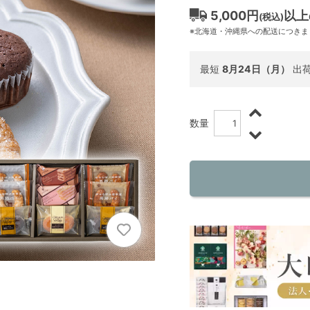
5,000円
以上
(税込)
※北海道・沖縄県への配送につきま
最短
8月24日（月）
出
数量