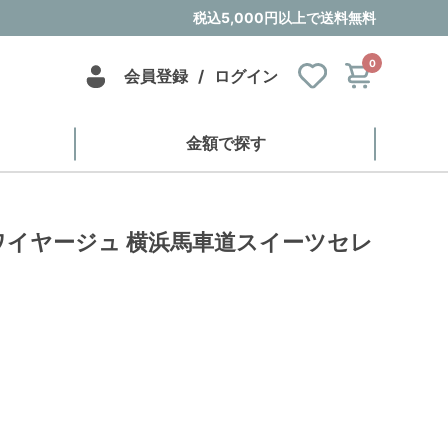
税込5,000円以上で送料無料
0
会員登録
/
ログイン
金額で探す
ワイヤージュ 横浜馬車道スイーツセレ