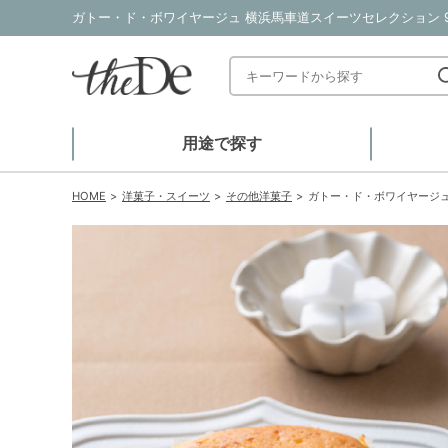
ガトー・ド・ボワイヤージュ 横浜馬車道スイーツセレクション 9
用途で探す
HOME
洋菓子・スイーツ
その他洋菓子
ガトー・ド・ボワイヤージュ