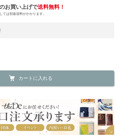
のお買い上げで
送料無料！
しては別途送料がかかります。
荷
カートに入れる