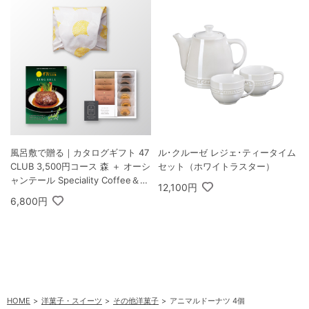
風呂敷で贈る｜カタログギフト 47
ル･クルーゼ レジェ･ティータイム
CLUB 3,500円コース 森 ＋ オーシ
セット（ホワイトラスター）
ャンテール Speciality Coffee＆バ
12,100円
ームセット A
6,800円
HOME
洋菓子・スイーツ
その他洋菓子
アニマルドーナツ 4個