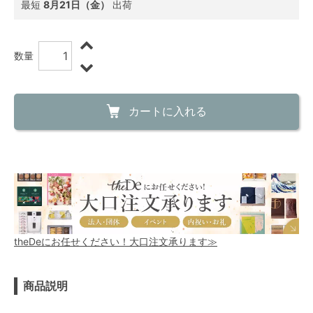
最短
8月21日（金）
出荷
数量
カートに入れる
theDeにお任せください！大口注文承ります≫
商品説明