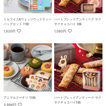
ミルフイユ&ウェッジウッドティー
ハートブレッドアンティーク サク
バッグセット 11個
サクチョコパイ 9個
1,620円
1,080円
アニマルドーナツ 10個
ハートブレッドアンティーク サク
サクチョコパイ5個
3,996円