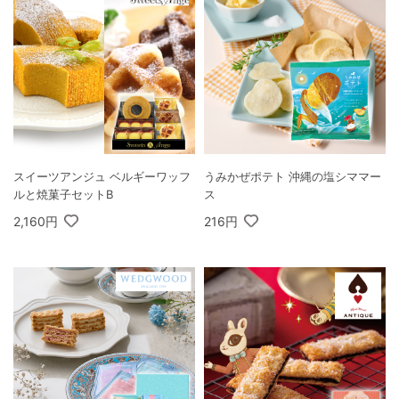
スイーツアンジュ ベルギーワッフ
うみかぜポテト 沖縄の塩シママー
ルと焼菓子セットB
ス
2,160円
216円