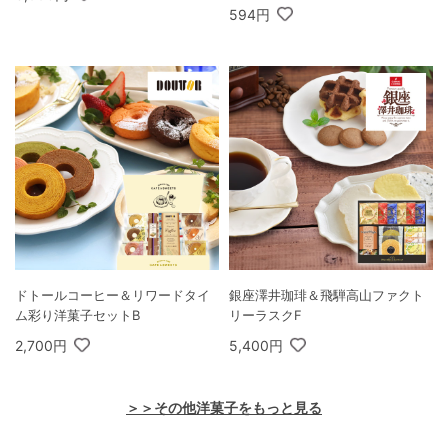
594円
ドトールコーヒー＆リワードタイ
銀座澤井珈琲＆飛騨高山ファクト
ム彩り洋菓子セットB
リーラスクF
2,700円
5,400円
＞＞その他洋菓子をもっと見る